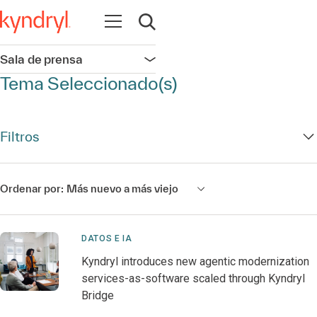
Abrir navegación
Abrir búsqueda
Sala de prensa
Abrir navegación
Tema Seleccionado(s)
Filtros
Ordenar por:
Más nuevo a más viejo
DATOS E IA
Kyndryl introduces new agentic modernization
services-as-software scaled through Kyndryl
Bridge