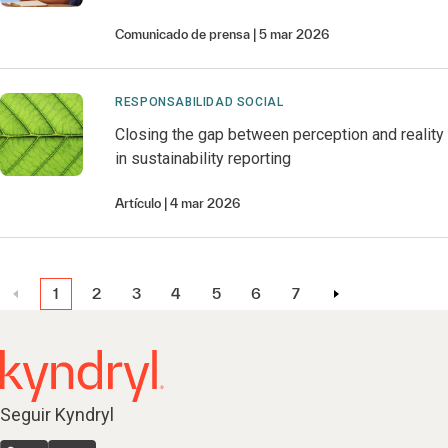
Comunicado de prensa
5 mar 2026
RESPONSABILIDAD SOCIAL
Closing the gap between perception and reality
in sustainability reporting
Artículo
4 mar 2026
1
2
3
4
5
6
7
Seguir Kyndryl