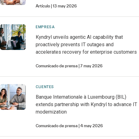
Artículo
13 may 2026
EMPRESA
Kyndryl unveils agentic AI capability that
proactively prevents IT outages and
accelerates recovery for enterprise customers
Comunicado de prensa
7 may 2026
CLIENTES
Banque Internationale à Luxembourg (BIL)
extends partnership with Kyndryl to advance IT
modernization
Comunicado de prensa
4 may 2026