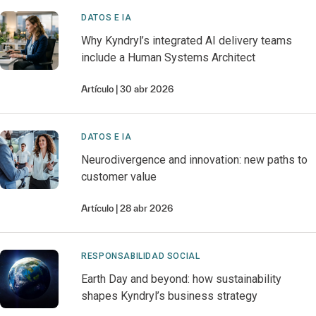
DATOS E IA
Why Kyndryl’s integrated AI delivery teams
include a Human Systems Architect
Artículo
30 abr 2026
DATOS E IA
Neurodivergence and innovation: new paths to
customer value
Artículo
28 abr 2026
RESPONSABILIDAD SOCIAL
Earth Day and beyond: how sustainability
shapes Kyndryl’s business strategy