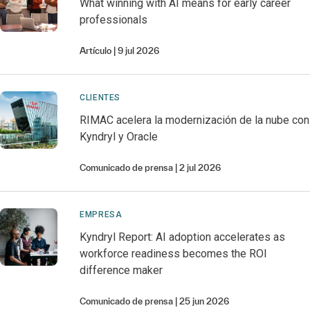
What winning with AI means for early career
professionals
Artículo
9 jul 2026
CLIENTES
RIMAC acelera la modernización de la nube con
Kyndryl y Oracle
Comunicado de prensa
2 jul 2026
EMPRESA
Kyndryl Report: AI adoption accelerates as
workforce readiness becomes the ROI
difference maker
Comunicado de prensa
25 jun 2026