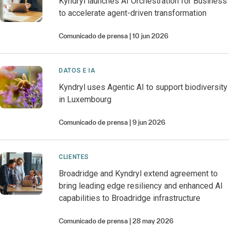
Kyndryl launches AI Orchestration for Business
to accelerate agent-driven transformation
Comunicado de prensa
10 jun 2026
DATOS E IA
Kyndryl uses Agentic AI to support biodiversity
in Luxembourg
Comunicado de prensa
9 jun 2026
CLIENTES
Broadridge and Kyndryl extend agreement to
bring leading edge resiliency and enhanced AI
capabilities to Broadridge infrastructure
Comunicado de prensa
28 may 2026