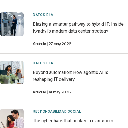
DATOS E IA
Blazing a smarter pathway to hybrid IT: Inside
Kyndryl’s modern data center strategy
Artículo
27 may 2026
DATOS E IA
Beyond automation: How agentic AI is
reshaping IT delivery
Artículo
14 may 2026
RESPONSABILIDAD SOCIAL
The cyber hack that hooked a classroom