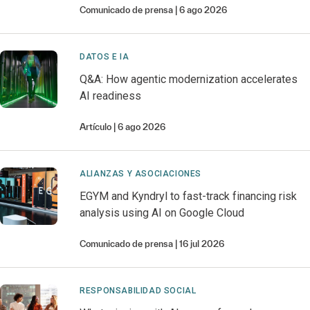
Comunicado de prensa
6 ago 2026
DATOS E IA
Q&A: How agentic modernization accelerates
AI readiness
Artículo
6 ago 2026
ALIANZAS Y ASOCIACIONES
EGYM and Kyndryl to fast-track financing risk
analysis using AI on Google Cloud
Comunicado de prensa
16 jul 2026
RESPONSABILIDAD SOCIAL