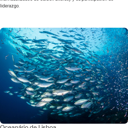
liderazgo.
Oceanário de Lisboa