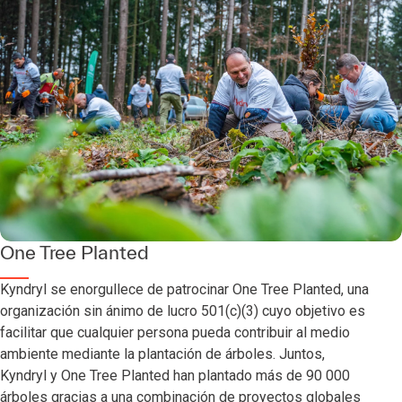
One Tree Planted
Kyndryl se enorgullece de patrocinar One Tree Planted, una
organización sin ánimo de lucro 501(c)(3) cuyo objetivo es
facilitar que cualquier persona pueda contribuir al medio
ambiente mediante la plantación de árboles. Juntos,
Kyndryl y One Tree Planted han plantado más de 90 000
árboles gracias a una combinación de proyectos globales