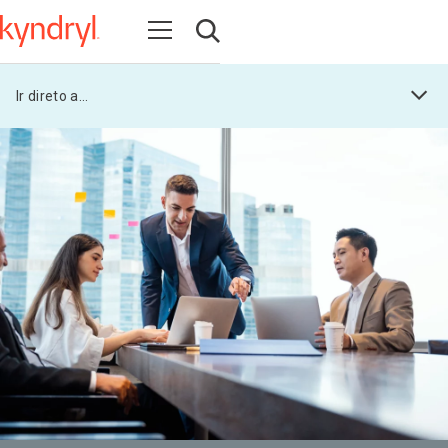
Abrir navegação
Abrir pesquisa
Aplicações prontas para o futuro
Ir direto a...