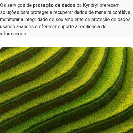
Os serviços de
proteção de dados
da Kyndryl oferecem
soluções para proteger e recuperar dados de maneira confiável,
monitorar a integridade de seu ambiente de proteção de dados
usando análises e oferecer suporte à resiliência de
informações.