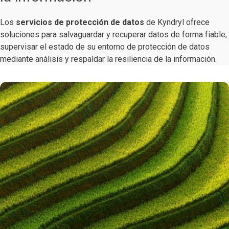
Los
servicios de
protección de datos
de Kyndryl ofrece
soluciones para salvaguardar y recuperar datos de forma fiable,
supervisar el estado de su entorno de protección de datos
mediante análisis y respaldar la resiliencia de la información.