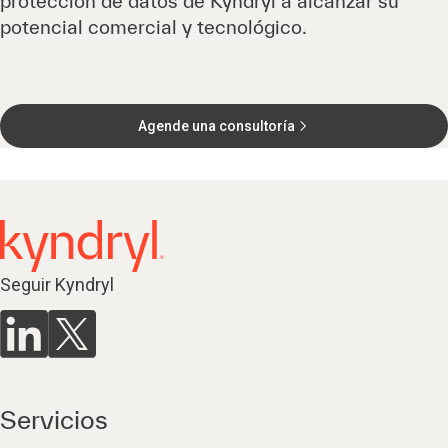
protección de datos de Kyndryl a alcanzar su
potencial comercial y tecnológico.
Agende una consultoría
Seguir Kyndryl
Servicios