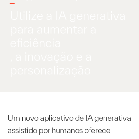
Utilize a IA generativa
para aumentar a
eficiência
, a inovação e a
personalização
Um novo aplicativo de IA generativa
assistido por humanos oferece