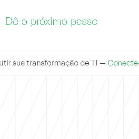
Dê o próximo passo
ansformação de TI —
Conecte-se
— com um