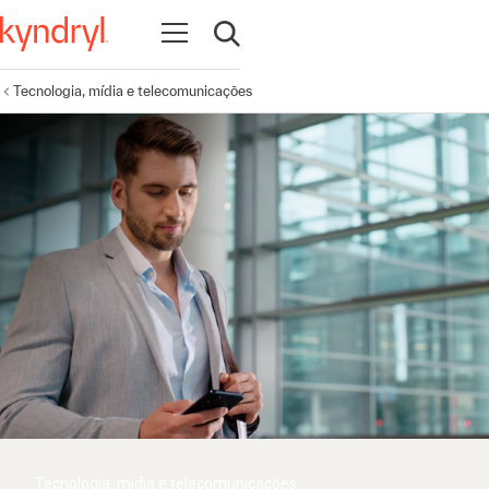
Abrir navegação
Abrir pesquisa
Tecnologia, mídia e telecomunicações
Tecnologia, mídia e telecomunicações