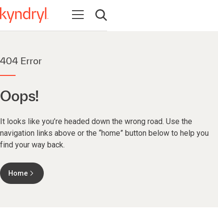
Abrir navegação
Abrir pesquisa
404 Error
Oops!
It looks like you’re headed down the wrong road. Use the
navigation links above or the “home” button below to help you
find your way back.
Home