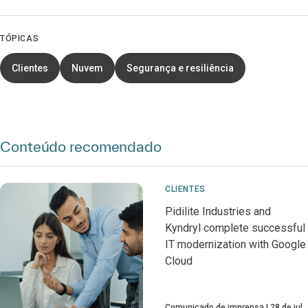
TÓPICAS
Clientes
Nuvem
Segurança e resiliência
Conteúdo recomendado
CLIENTES
Pidilite Industries and
Kyndryl complete successful
IT modernization with Google
Cloud
Comunicado de imprensa
28 de jul.