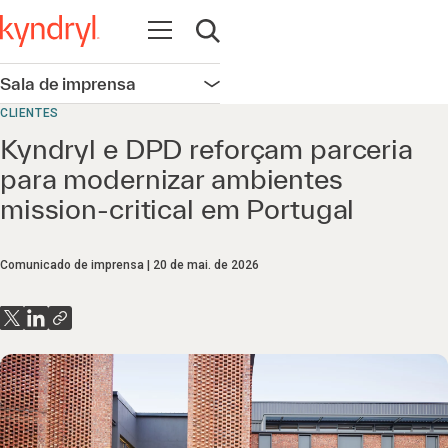
Abrir navegação
Abrir pesquisa
Sala de imprensa
Abrir navegação
CLIENTES
Kyndryl e DPD reforçam parceria
para modernizar ambientes
mission-critical em Portugal
Comunicado de imprensa
20 de mai. de 2026