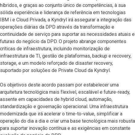
híbridos, e graças ao conjunto único de competências, à sua
sólida experiência e liderança de referência em tecnologias
IBM i e Cloud Privada, a Kyndryl irá assegurar a integração das
operações diárias da DPD através da transformação e
continuidade de serviço para suportar as necessidades atuais e
futuras do negócio da DPD. O projeto abrange componentes
críticas de infraestrutura, incluindo monitorização de
infraestrutura de TI, gestão de plataformas, backup e recovery,
storage, e um modelo reforçado de disaster recovery,
suportado por soluções de Private Cloud da Kyndryl.
Os objetivos deste acordo passam por estabelecer uma
arquitetura tecnológica mais flexível, escalável e future-ready,
assente em capacidades de hybrid cloud, automação,
standardização e governação operacional. Uma infraestrutura
modernizada que irá acelerar o time-to-value, simplificar a
operação do dia a dia e criar uma base tecnológica mais robusta
para suportar inovação contínua e as exigências em constante