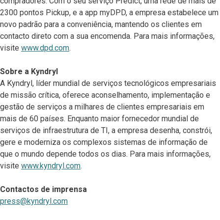
compradores. Com o seu serviço Predict, uma rede de mais de
2300 pontos Pickup, e a app myDPD, a empresa estabelece um
novo padrão para a conveniência, mantendo os clientes em
contacto direto com a sua encomenda. Para mais informações,
visite
www.dpd.com
.
Sobre a Kyndryl
A Kyndryl, líder mundial de serviços tecnológicos empresariais
de missão crítica, oferece aconselhamento, implementação e
gestão de serviços a milhares de clientes empresariais em
mais de 60 países. Enquanto maior fornecedor mundial de
serviços de infraestrutura de TI, a empresa desenha, constrói,
gere e moderniza os complexos sistemas de informação de
que o mundo depende todos os dias. Para mais informações,
visite
www.kyndryl.com
.
Contactos de imprensa
press@kyndryl.com