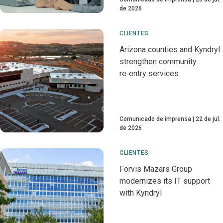
de 2026
CLIENTES
Arizona counties and Kyndryl
strengthen community
re‑entry services
Comunicado de imprensa
22 de jul.
de 2026
CLIENTES
Forvis Mazars Group
modernizes its IT support
with Kyndryl