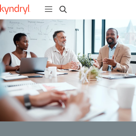
Abrir navegación
Abrir búsqueda