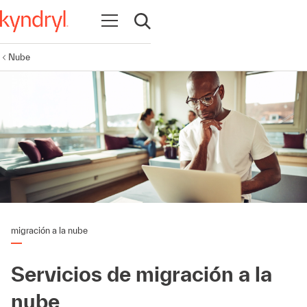
Abrir navegación
Abrir búsqueda
Nube
migración a la nube
Servicios de migración a la
nube