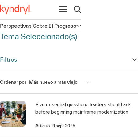
Abrir navegación
Abrir búsqueda
Perspectivas Sobre El Progreso
Abrir navegación
Tema Seleccionado(s)
Filtros
Ordenar por:
Más nuevo a más viejo
Five essential questions leaders should ask
before beginning mainframe modernization
Artículo
9 sept 2025