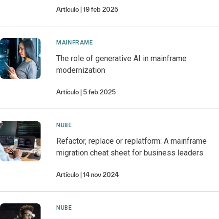
Artículo
19 feb 2025
MAINFRAME
The role of generative AI in mainframe
modernization
Artículo
5 feb 2025
NUBE
Refactor, replace or replatform: A mainframe
migration cheat sheet for business leaders
Artículo
14 nov 2024
NUBE