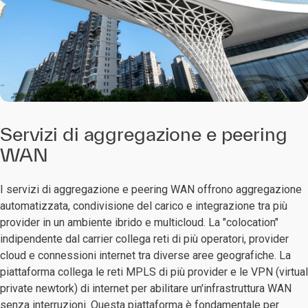
Servizi di aggregazione e peering
WAN
I servizi di aggregazione e peering WAN offrono aggregazione
automatizzata, condivisione del carico e integrazione tra più
provider in un ambiente ibrido e multicloud. La "colocation"
indipendente dal carrier collega reti di più operatori, provider
cloud e connessioni internet tra diverse aree geografiche. La
piattaforma collega le reti MPLS di più provider e le VPN (virtual
private newtork) di internet per abilitare un'infrastruttura WAN
senza interruzioni. Questa piattaforma è fondamentale per