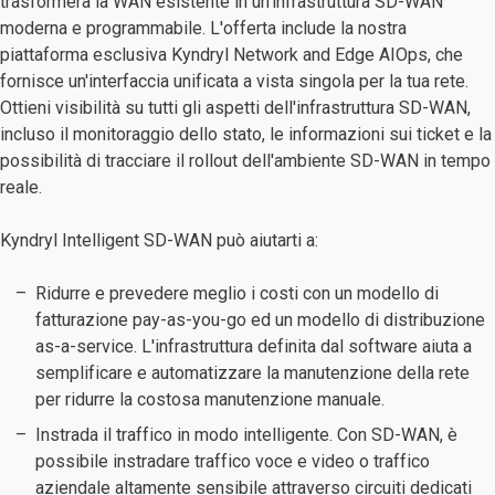
trasformerà la WAN esistente in un'infrastruttura SD-WAN
moderna e programmabile. L'offerta include la nostra
piattaforma esclusiva Kyndryl Network and Edge AIOps, che
fornisce un'interfaccia unificata a vista singola per la tua rete.
Ottieni visibilità su tutti gli aspetti dell'infrastruttura SD-WAN,
incluso il monitoraggio dello stato, le informazioni sui ticket e la
possibilità di tracciare il rollout dell'ambiente SD-WAN in tempo
reale.
Kyndryl Intelligent SD-WAN può aiutarti a:
Ridurre e prevedere meglio i costi con un modello di
fatturazione pay-as-you-go ed un modello di distribuzione
as-a-service. L'infrastruttura definita dal software aiuta a
semplificare e automatizzare la manutenzione della rete
per ridurre la costosa manutenzione manuale.
Instrada il traffico in modo intelligente. Con SD-WAN, è
possibile instradare traffico voce e video o traffico
aziendale altamente sensibile attraverso circuiti dedicati