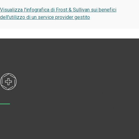
Visualizza l'infografica di Frost & Sullivan sui benefici
dell'utilizzo di un service provider gestito
Accelera l'adozione del cloud
Migliora la tua agilità e il time to market trasferendo la tua
applicazione SAP su un cloud gestito.