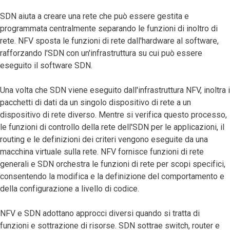
SDN aiuta a creare una rete che può essere gestita e
programmata centralmente separando le funzioni di inoltro di
rete. NFV sposta le funzioni di rete dall'hardware al software,
rafforzando l'SDN con un'infrastruttura su cui può essere
eseguito il software SDN.
Una volta che SDN viene eseguito dall'infrastruttura NFV, inoltra i
pacchetti di dati da un singolo dispositivo di rete a un
dispositivo di rete diverso. Mentre si verifica questo processo,
le funzioni di controllo della rete dell'SDN per le applicazioni, il
routing e le definizioni dei criteri vengono eseguite da una
macchina virtuale sulla rete. NFV fornisce funzioni di rete
generali e SDN orchestra le funzioni di rete per scopi specifici,
consentendo la modifica e la definizione del comportamento e
della configurazione a livello di codice.
NFV e SDN adottano approcci diversi quando si tratta di
funzioni e sottrazione di risorse. SDN sottrae switch, router e