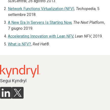
SDxCentral
, 26 agosto 2013.
Network Functions Virtualization (NFV)
,
Techopedia
, 5
settembre 2018.
A New Era In Servers Is Starting Now
,
The Next Platform
,
7 giugno 2019.
Accelerating Innovation with Lean NFV
,
Lean NFV
, 2019.
What is NFV?
,
Red Hat®.
Segui Kyndryl