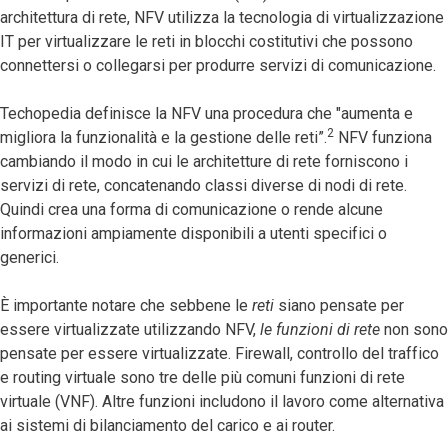
architettura di rete, NFV utilizza la tecnologia di virtualizzazione
IT per virtualizzare le reti in blocchi costitutivi che possono
connettersi o collegarsi per produrre servizi di comunicazione.
Techopedia definisce la NFV una procedura che "aumenta e
2
migliora la funzionalità e la gestione delle reti”.
NFV funziona
cambiando il modo in cui le architetture di rete forniscono i
servizi di rete, concatenando classi diverse di nodi di rete.
Quindi crea una forma di comunicazione o rende alcune
informazioni ampiamente disponibili a utenti specifici o
generici.
È importante notare che sebbene le
reti
siano pensate per
essere virtualizzate utilizzando NFV,
le funzioni di rete
non sono
pensate per essere virtualizzate. Firewall, controllo del traffico
e routing virtuale sono tre delle più comuni funzioni di rete
virtuale (VNF). Altre funzioni includono il lavoro come alternativa
ai sistemi di bilanciamento del carico e ai router.