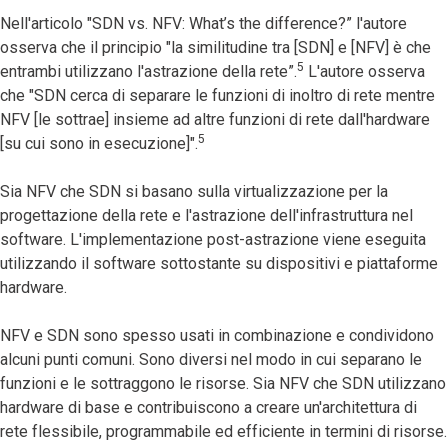
Nell'articolo "SDN vs. NFV: What’s the difference?” l'autore
osserva che il principio "la similitudine tra [SDN] e [NFV] è che
5
entrambi utilizzano l'astrazione della rete”.
L'autore osserva
che "SDN cerca di separare le funzioni di inoltro di rete mentre
NFV [le sottrae] insieme ad altre funzioni di rete dall'hardware
5
[su cui sono in esecuzione]".
Sia NFV che SDN si basano sulla virtualizzazione per la
progettazione della rete e l'astrazione dell'infrastruttura nel
software. L'implementazione post-astrazione viene eseguita
utilizzando il software sottostante su dispositivi e piattaforme
hardware.
NFV e SDN sono spesso usati in combinazione e condividono
alcuni punti comuni. Sono diversi nel modo in cui separano le
funzioni e le sottraggono le risorse. Sia NFV che SDN utilizzano
hardware di base e contribuiscono a creare un'architettura di
rete flessibile, programmabile ed efficiente in termini di risorse.