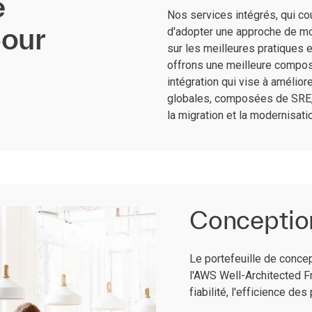
e
Nos services intégrés, qui co
pour
d'adopter une approche de mo
sur les meilleures pratiques 
offrons une meilleure composa
intégration qui vise à amélio
globales, composées de SRE, 
la migration et la modernisat
Conception
Le portefeuille de concep
l'AWS Well-Architected Fr
fiabilité, l'efficience de