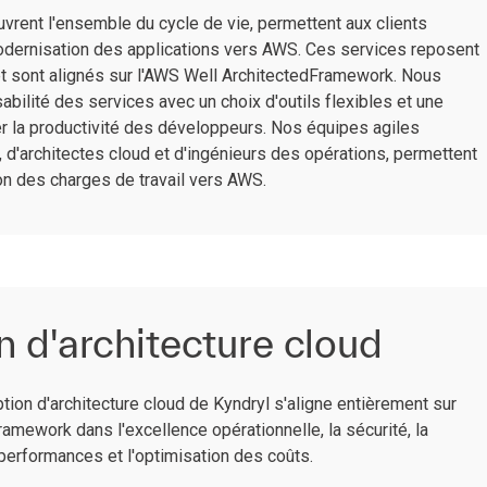
uvrent l'ensemble du cycle de vie, permettent aux clients
dernisation des applications vers AWS. Ces services reposent
et sont alignés sur l'AWS Well ArchitectedFramework. Nous
bilité des services avec un choix d'outils flexibles et une
rer la productivité des développeurs. Nos équipes agiles
d'architectes cloud et d'ingénieurs des opérations, permettent
ion des charges de travail vers AWS.
 d'architecture cloud
tion d'architecture cloud de Kyndryl s'aligne entièrement sur
amework dans l'excellence opérationnelle, la sécurité, la
s performances et l'optimisation des coûts.