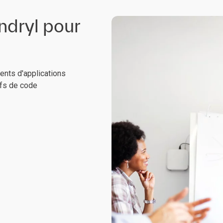
ndryl pour
ents d'applications
ifs de code