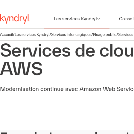
Les services Kyndryl
Consei
Accueil
/
Les services Kyndryl
/
Services infonuagiques​
/
Nuage public
/
Services
Services de clou
AWS
Modernisation continue avec Amazon Web Servic