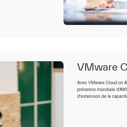
VMware C
Avec VMware Cloud on AWS,
présence mondiale d'AWS
d'extension de la capaci