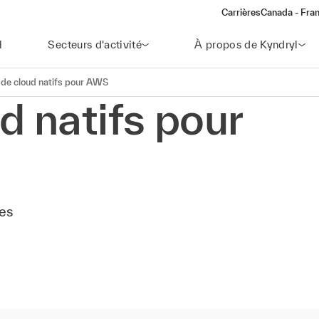
Carrières
Canada - Fran
l
Secteurs d'activité
À propos de Kyndryl
 de cloud natifs pour AWS
d natifs pour
es