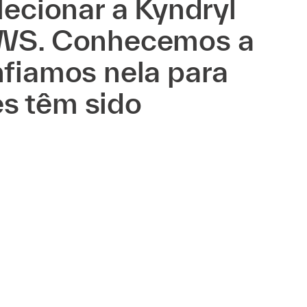
ecionar a Kyndryl
AWS. Conhecemos a
fiamos nela para
es têm sido