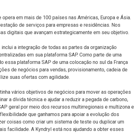
ue opera em mais de 100 países nas Américas, Europa e Ásia.
prestação de serviços para empresas e residências. Nos
sas digitais que avançam estrategicamente em seu objetivo.
nclui a integração de todas as partes da organização
ntralizadas em sua plataforma SAP. Como parte de uma
ndo essa plataforma SAP de uma colocação no sul da França
ções de negócios para vendas, provisionamento, cadeia de
lize suas ofertas com agilidade.
, tinha vários objetivos de negócios para mover as operações
ar a dívida técnica e ajudar a reduzir a pegada de carbono,
SAP geral por meio dos recursos multirregionais e multizona e
flexibilidade que ganhamos para apoiar a evolução dos
er coisas como criar um sistema de teste ou duplicar um
is facilidade. A Kyndryl está nos ajudando a obter esses