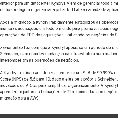
anterior para um datacenter Kyndryl. Além de gerenciar toda a mig
de hospedagem e gerenciar a pilha de TI até a camada de aplic
Após a migração, a Kyndryl rapidamente estabilizou as operaçõe
inúmeras aquisições em todo o mundo para promover seus negóci
operações de ERP das aquisições, unificando os negócios da S
Xavier então fez com que a Kyndryl apoiasse um período de sil
Schneider; nem grandes mudanças na infraestrutura nem melhor
interromperiam as operações de negócios.
A Kyndryl fez isso acontecer ao entregar um SLA de 99,999% d
Score (NPS) de 5,6 para 10, dado a eles pela própria Schneider. 
inovações de AIOps para simplificar o gerenciamento. A Kyndry
aprenderem juntos as flutuações de TI relacionadas aos negóc
migração para a AWS.