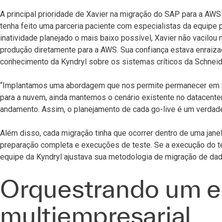
A principal prioridade de Xavier na migração do SAP para a AWS
tenha feito uma parceria paciente com especialistas da equipe 
inatividade planejado o mais baixo possível, Xavier não vacilou
produção diretamente para a AWS. Sua confiança estava enraiza
conhecimento da Kyndryl sobre os sistemas críticos da Schneid
“Implantamos uma abordagem que nos permite permanecer em 
para a nuvem, ainda mantemos o cenário existente no datacent
andamento. Assim, o planejamento de cada go-live é um verdadeir
Além disso, cada migração tinha que ocorrer dentro de uma jane
preparação completa e execuções de teste. Se a execução do t
equipe da Kyndryl ajustava sua metodologia de migração de dad
Orquestrando um e
multiempresarial