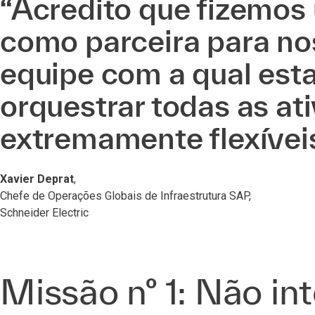
“Acredito que fizemos 
como parceira para n
equipe com a qual est
orquestrar todas as at
extremamente flexíveis
Xavier Deprat
,
Chefe de Operações Globais de Infraestrutura SAP,
Schneider Electric
Missão nº 1: Não i