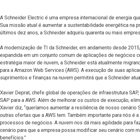
A Schneider Electric é uma empresa internacional de energia q
Sua missão atual é aumentar a sustentabilidade energética na 
últimos dez anos, a Schneider adquiriu quarenta ou mais empre
A modernização de TI da Schneider, em andamento desde 2015, i
expandida em um conjunto comum de aplicações de negócios ce
estratégia maior de nuvem, a Schneider está atualmente migra
para a Amazon Web Services (AWS). A execução de suas aplica
suprimentos e finanças na nuvem permitirá que a Schneider atua
Xavier Deprat, chefe global de operações de infraestrutura SAP
SAP para a AWS. Além de melhorar os custos de execução, elimin
Xavier diz, “queríamos aumentar a resiliência de nosso cenário 
outras ofertas que a AWS tem. Também importante para nós é a 
processos de negócios. A nuvem nos dá mais agilidade para faz
cenário para que a empresa possa modificar seu cenário com ma
benefícios.”