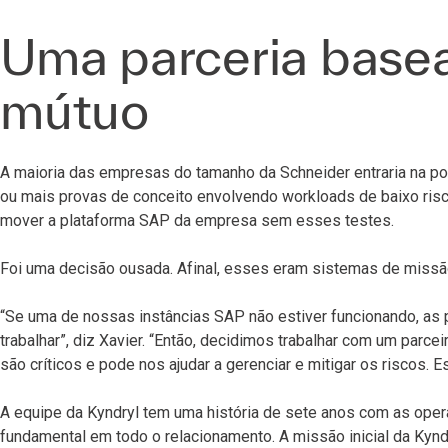
Uma parceria base
mútuo
A maioria das empresas do tamanho da Schneider entraria na 
ou mais provas de conceito envolvendo workloads de baixo risc
mover a plataforma SAP da empresa sem esses testes.
Foi uma decisão ousada. Afinal, esses eram sistemas de missão 
“Se uma de nossas instâncias SAP não estiver funcionando, as p
trabalhar”, diz Xavier. “Então, decidimos trabalhar com um parc
são críticos e pode nos ajudar a gerenciar e mitigar os riscos. E
A equipe da Kyndryl tem uma história de sete anos com as op
fundamental em todo o relacionamento. A missão inicial da Kynd