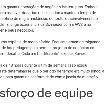
 era garantir operações de negócios ininterruptas. Embora
para resolver desafios relacionados a manter o tempo de
 no plano de migrar instâncias de teste, desenvolvimento e
da na longa experiência da Schneider com a AWS e no
er e seus negócios.
uma espécie de modo híbrido. Enquanto estamos migrando
er de hospedagem para permitir projetos de negócios em
o desafio. Cada um foi diferente”, explica Xavier.
la de 48 horas durante o fim de semana. Isso exigiu
este determinasse que o período de tempo era muito longo, a
os para garantir a conformidade com a janela de migração.
sforço de equipe