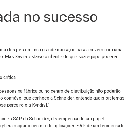
ada no sucesso
ponta dos pés em uma grande migração para a nuvem com uma
o. Mas Xavier estava confiante de que sua equipe poderia
crítica.
essoas na fábrica ou no centro de distribuição não poderão
eiro confiável que conhece a Schneider, entende quais sistemas
sse parceiro é a Kyndryl.”
erações SAP da Schneider, desempenhando um papel
ryl era migrar o cenário de aplicações SAP de um terceirizado