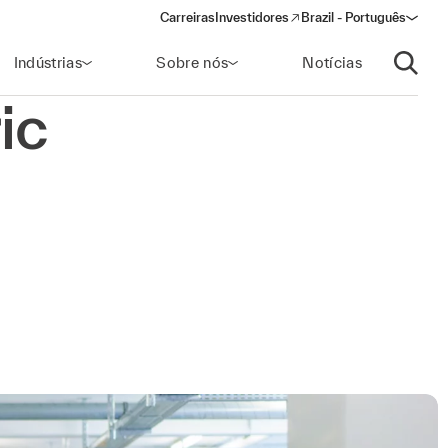
Carreiras
Investidores
Brazil - Português
(opens in a new window)
Indústrias
Sobre nós
Notícias
Abrir p
ic