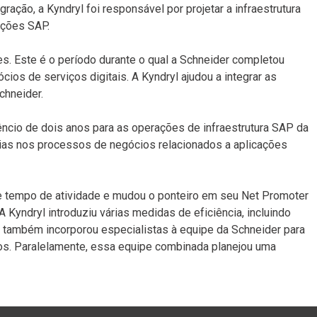
ração, a Kyndryl foi responsável por projetar a infraestrutura
ações SAP.
s. Este é o período durante o qual a Schneider completou
os de serviços digitais. A Kyndryl ajudou a integrar as
chneider.
êncio de dois anos para as operações de infraestrutura SAP da
ias nos processos de negócios relacionados a aplicações
e tempo de atividade e mudou o ponteiro em seu Net Promoter
A Kyndryl introduziu várias medidas de eficiência, incluindo
l também incorporou especialistas à equipe da Schneider para
ios. Paralelamente, essa equipe combinada planejou uma