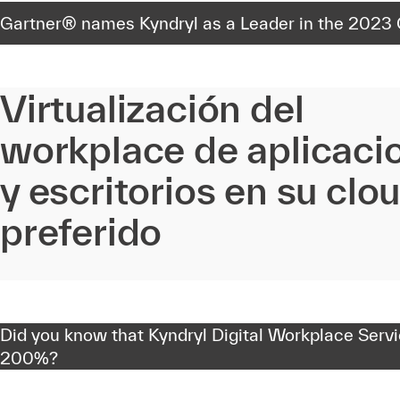
Gartner® names Kyndryl as a Leader in the 2023 
Virtualización del
workplace de aplicaci
y escritorios en su clo
preferido
Did you know that Kyndryl Digital Workplace Servic
200%?