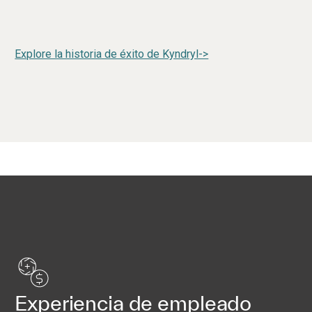
Explore la historia de éxito de Kyndryl->
Experiencia de empleado