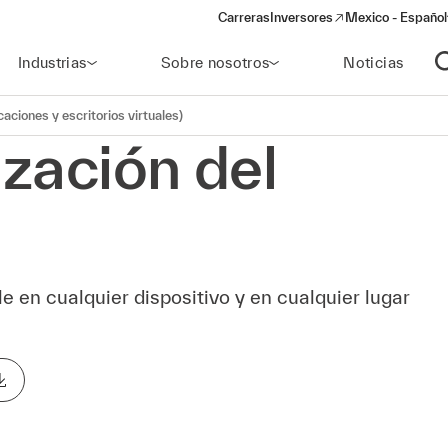
Carreras
Inversores
Mexico - Español
(opens in a new window)
Industrias
Sobre nosotros
Noticias
A
caciones y escritorios virtuales)
ización del
le en cualquier dispositivo y en cualquier lugar