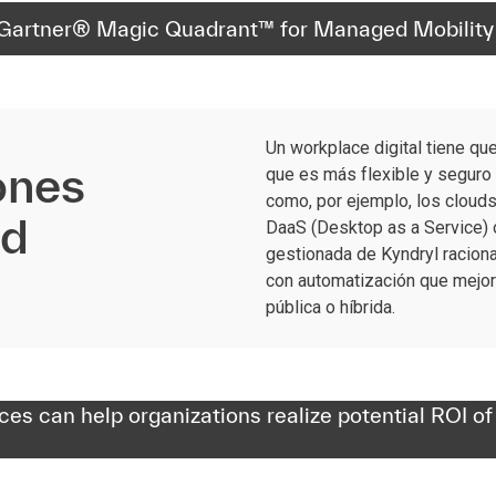
Gartner® Magic Quadrant™️ for Managed Mobility 
Un workplace digital tiene qu
ones
que es más flexible y seguro 
como, por ejemplo, los clouds
ud
DaaS (Desktop as a Service) 
gestionada de Kyndryl raciona
con automatización que mejora
pública o híbrida.
es can help organizations realize potential ROI of