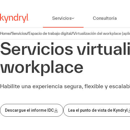
Servicios
Consultoría
Home
/
Servicios
/
Espacio de trabajo digital
/
Virtualización del workplace (apli
Servicios virtual
workplace
Habilite una experiencia segura, flexible y escalab
Descargue el informe IDC
Lea el punto de vista de Kyndryl