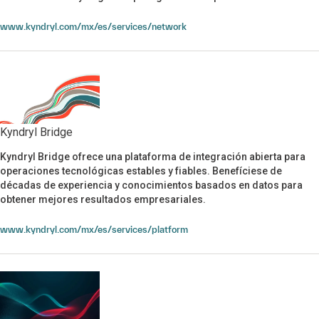
www.kyndryl.com/mx/es/services/network
Kyndryl Bridge
Kyndryl Bridge ofrece una plataforma de integración abierta para
Kyndryl Bridge
operaciones tecnológicas estables y fiables. Benefíciese de
décadas de experiencia y conocimientos basados en datos para
obtener mejores resultados empresariales.
www.kyndryl.com/mx/es/services/platform