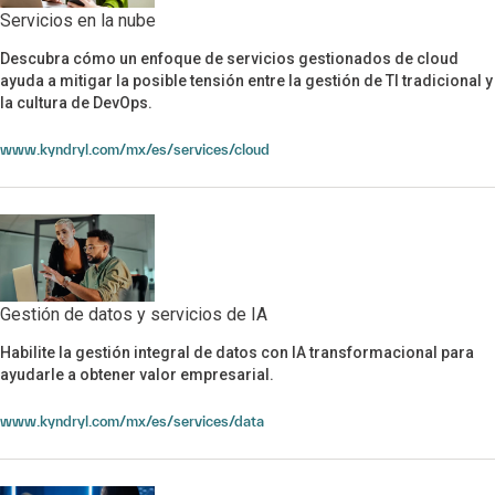
Servicios en la nube
Descubra cómo un enfoque de servicios gestionados de cloud
Servicios en la nube
ayuda a mitigar la posible tensión entre la gestión de TI tradicional y
la cultura de DevOps.
www.kyndryl.com/mx/es/services/cloud
Gestión de datos y servicios de IA
Gestión de datos y servicios de IA
Habilite la gestión integral de datos con IA transformacional para
ayudarle a obtener valor empresarial.
www.kyndryl.com/mx/es/services/data