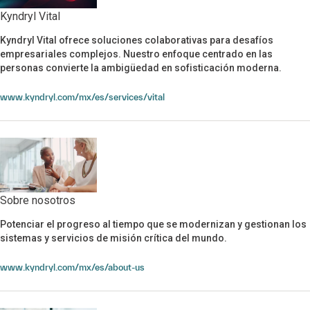
Kyndryl Vital
Kyndryl Vital ofrece soluciones colaborativas para desafíos
Kyndryl Vital
empresariales complejos. Nuestro enfoque centrado en las
personas convierte la ambigüedad en sofisticación moderna.
www.kyndryl.com/mx/es/services/vital
Sobre nosotros
Sobre nosotros
Potenciar el progreso al tiempo que se modernizan y gestionan los
sistemas y servicios de misión crítica del mundo.
www.kyndryl.com/mx/es/about-us