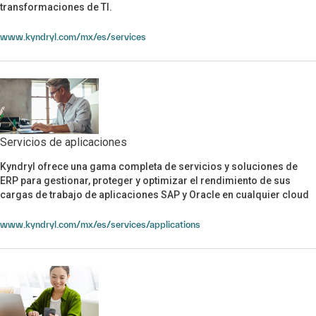
transformaciones de TI.
www.kyndryl.com/mx/es/services
Servicios de aplicaciones
Kyndryl ofrece una gama completa de servicios y soluciones de
Servicios de aplicaciones
ERP para gestionar, proteger y optimizar el rendimiento de sus
cargas de trabajo de aplicaciones SAP y Oracle en cualquier cloud
www.kyndryl.com/mx/es/services/applications