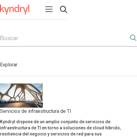
Abrir navegación
Abrir búsqueda
Buscar
Explorar
Servicios de infraestructura de TI
Kyndryl dispone de un amplio conjunto de servicios de
Servicios de infraestructura de TI
infraestructura de TI en torno a soluciones de cloud híbrido,
resiliencia del negocio y servicios de red para sus