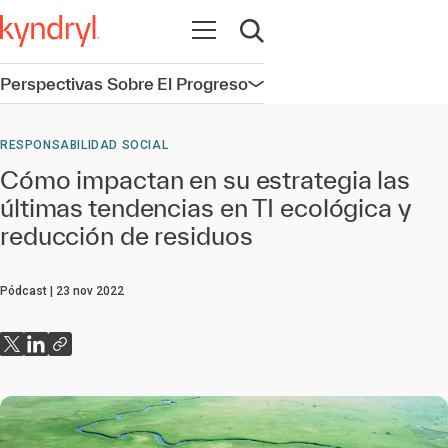
Abrir navegación
Abrir búsqueda
Perspectivas Sobre El Progreso
Abrir navegación
RESPONSABILIDAD SOCIAL
Cómo impactan en su estrategia las
últimas tendencias en TI ecológica y
reducción de residuos
Pódcast
23 nov 2022