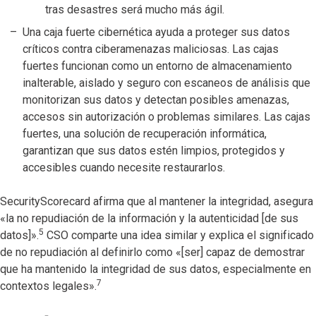
tras desastres será mucho más ágil.
Una caja fuerte cibernética ayuda a proteger sus datos
críticos contra ciberamenazas maliciosas. Las cajas
fuertes funcionan como un entorno de almacenamiento
inalterable, aislado y seguro con escaneos de análisis que
monitorizan sus datos y detectan posibles amenazas,
accesos sin autorización o problemas similares. Las cajas
fuertes, una solución de recuperación informática,
garantizan que sus datos estén limpios, protegidos y
accesibles cuando necesite restaurarlos.
SecurityScorecard afirma que al mantener la integridad, asegura
«la no repudiación de la información y la autenticidad [de sus
5
datos]».
CSO comparte una idea similar y explica el significado
de no repudiación al definirlo como «[ser] capaz de demostrar
que ha mantenido la integridad de sus datos, especialmente en
7
contextos legales».