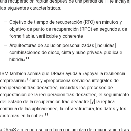
una recuperación rápida después de una parada de TI [e incluye]
las siguientes características:
Objetivo de tiempo de recuperación (RTO) en minutos y
objetivo de punto de recuperación (RPO) en segundos, de
forma fiable, verificable y coherente
Arquitecturas de solución personalizadas [incluidas]
combinaciones de disco, cinta y nube privada, pública e
11
híbrida»
IBM también señala que DRaaS ayuda a «apoyar la resiliencia
10
empresarial»
and y «proporciona servicios integrales de
recuperación tras desastres, incluidos los procesos de
orquestación de la recuperación tras desastres, el seguimiento
del estado de la recuperación tras desastre [y] la réplica
continua de las aplicaciones, la infraestructura, los datos y los
11
sistemas en la nube».
«DRaaS a menudo se combina con un plan de recuperación tras