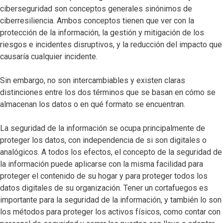
ciberseguridad son conceptos generales sinónimos de
ciberresiliencia. Ambos conceptos tienen que ver con la
protección de la información, la gestión y mitigación de los
riesgos e incidentes disruptivos, y la reducción del impacto que
causaría cualquier incidente.
Sin embargo, no son intercambiables y existen claras
distinciones entre los dos términos que se basan en cómo se
almacenan los datos o en qué formato se encuentran.
La seguridad de la información se ocupa principalmente de
proteger los datos, con independencia de si son digitales o
analógicos. A todos los efectos, el concepto de la seguridad de
la información puede aplicarse con la misma facilidad para
proteger el contenido de su hogar y para proteger todos los
datos digitales de su organización. Tener un cortafuegos es
importante para la seguridad de la información, y también lo son
los métodos para proteger los activos físicos, como contar con