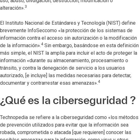
uso, abuso, divulgación, destrucción, modificación o
3
alteración».
El Instituto Nacional de Estándares y Tecnología (NIST) define
brevemente InfoSeccomo «la protección de los sistemas de
información contra el acceso sin autorización o la modificación
4
de la información».
Sin embargo, basándose en esta definición
más simple, el NIST la amplía para incluir el acto de proteger la
información «durante su almacenamiento, procesamiento o
tránsito, y contra la denegación de servicio a los usuarios
autorizado, [e incluye] las medidas necesarias para detectar,
4
documentar y contrarrestar esas amenazas».
¿Qué es la ciberseguridad ?
Technopedia se refiere a la ciberseguridad como «los métodos
de prevención utilizados para evitar que la información sea
robada, comprometida o atacada [que requieren] conocer las
posibles amenazas para la información, como virus y otros