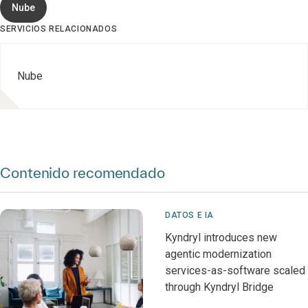
Nube
SERVICIOS RELACIONADOS
Nube
Contenido recomendado
DATOS E IA
Kyndryl introduces new
agentic modernization
services-as-software scaled
through Kyndryl Bridge