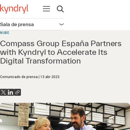
Abrir navegación
Abrir búsqueda
Sala de prensa
Abrir navegación
NUBE
Compass Group España Partners
with Kyndryl to Accelerate Its
Digital Transformation
Comunicado de prensa
13 abr 2023