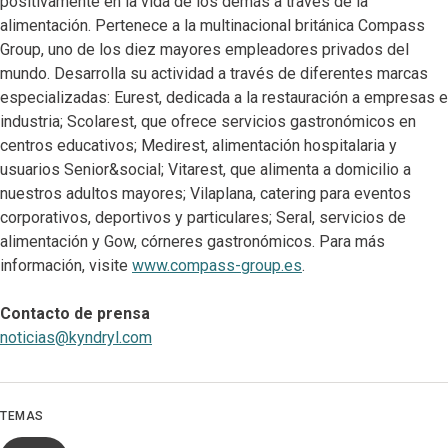
positivamente en la vida de los demás a través de la
alimentación. Pertenece a la multinacional británica Compass
Group, uno de los diez mayores empleadores privados del
mundo. Desarrolla su actividad a través de diferentes marcas
especializadas: Eurest, dedicada a la restauración a empresas e
industria; Scolarest, que ofrece servicios gastronómicos en
centros educativos; Medirest, alimentación hospitalaria y
usuarios Senior&social; Vitarest, que alimenta a domicilio a
nuestros adultos mayores; Vilaplana, catering para eventos
corporativos, deportivos y particulares; Seral, servicios de
alimentación y Gow, córneres gastronómicos. Para más
información, visite
www.compass-group.es
.
Contacto de prensa
noticias@kyndryl.com
TEMAS