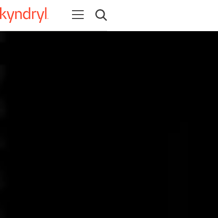
Abrir navegación
Abrir búsqueda