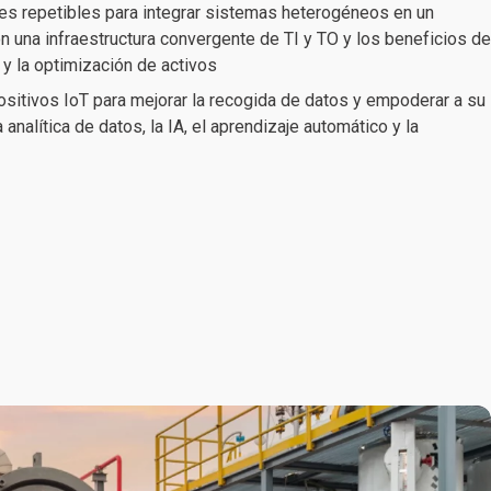
es repetibles para integrar sistemas heterogéneos en un
 una infraestructura convergente de TI y TO y los beneficios de
 y la optimización de activos
sitivos IoT para mejorar la recogida de datos y empoderar a su
nalítica de datos, la IA, el aprendizaje automático y la