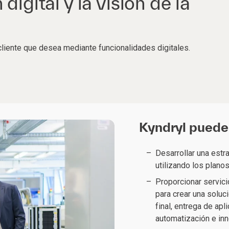
digital y la visión de la
 cliente que desea mediante funcionalidades digitales.
Kyndryl puede 
Desarrollar una estra
utilizando los planos
Proporcionar servici
para crear una soluc
final, entrega de ap
automatización e in