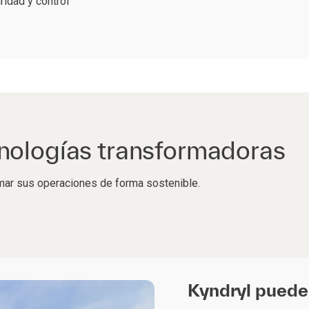
ridad y control
nologías transformadoras
ar sus operaciones de forma sostenible.
Kyndryl puede 