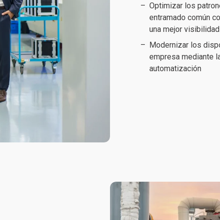
Optimizar los patron
entramado común con
una mejor visibilidad
Modernizar los dispo
empresa mediante la a
automatización