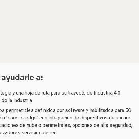
ayudarle a:
tegia y una hoja de ruta para su trayecto de Industria 4.0
 de la industria
os perimetrales definidos por software y habilitados para 5G
ión "core-to-edge" con integración de dispositivos de usuario
licaciones de nube o perimetrales, opciones de alta seguridad,
novadores servicios de red