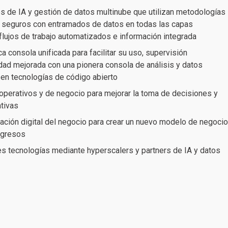
s de IA y gestión de datos multinube que utilizan metodologías
y seguros con entramados de datos en todas las capas
lujos de trabajo automatizados e información integrada
a consola unificada para facilitar su uso, supervisión
idad mejorada con una pionera consola de análisis y datos
n tecnologías de código abierto
operativos y de negocio para mejorar la toma de decisiones y
ativas
mación digital del negocio para crear un nuevo modelo de negocio
ngresos
es tecnologías mediante hyperscalers y partners de IA y datos