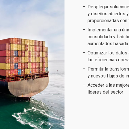
Desplegar solucione
y diseños abiertos 
proporcionadas con f
Implementar una únic
consolidada y fiabil
aumentados basada e
Optimizar los datos 
las eficiencias oper
Permitir la transfor
y nuevos flujos de i
Acceder a las mejor
líderes del sector