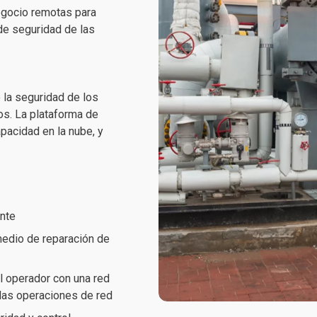
egocio remotas para
de seguridad de las
 la seguridad de los
vos. La plataforma de
apacidad en la nube, y
ente
 medio de reparación de
l operador con una red
 las operaciones de red