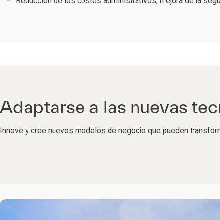
Reducción de los costes administrativos, mejora de la segu
Adaptarse a las nuevas tec
Innove y cree nuevos modelos de negocio que pueden transform