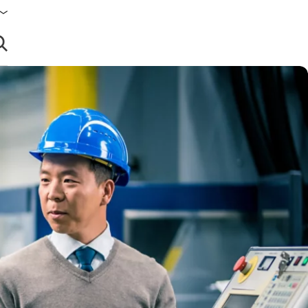
brir búsqueda