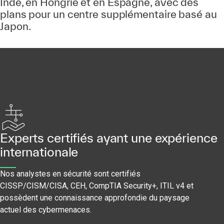
Inde
, en Hongrie et en Espagne, avec des
plans pour un centre supplémentaire basé au
Japon.
Experts certifiés ayant une expérience
internationale
Nos analystes en sécurité sont certifiés
CISSP/CISM/CISA, CEH, CompTIA Security+, ITIL v4 et
possèdent une connaissance approfondie du paysage
actuel des cybermenaces.