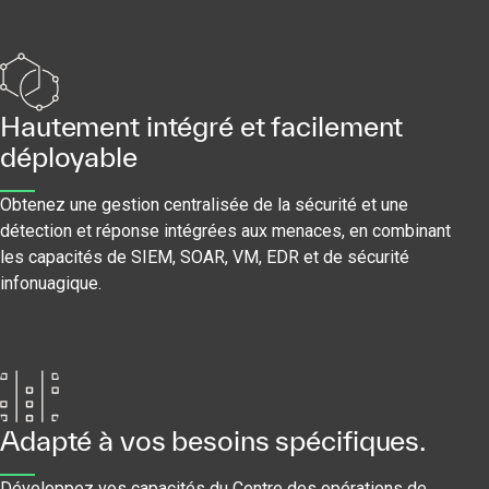
Hautement intégré et facilement
déployable
Obtenez une gestion centralisée de la sécurité et une
détection et réponse intégrées aux menaces, en combinant
les capacités de SIEM, SOAR, VM, EDR et de sécurité
infonuagique.
Adapté à vos besoins spécifiques.
Développez vos capacités du Centre des opérations de