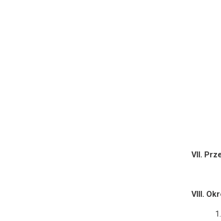
VII. Pr
VIII. O