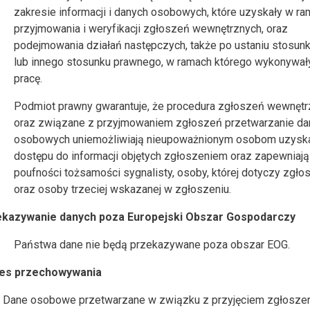
zakresie informacji i danych osobowych, które uzyskały w r
przyjmowania i weryfikacji zgłoszeń wewnętrznych, oraz
podejmowania działań następczych, także po ustaniu stosunk
lub innego stosunku prawnego, w ramach którego wykonywały
pracę.
Podmiot prawny gwarantuje, że procedura zgłoszeń wewnętr
oraz związane z przyjmowaniem zgłoszeń przetwarzanie da
osobowych uniemożliwiają nieupoważnionym osobom uzysk
dostępu do informacji objętych zgłoszeniem oraz zapewniają
poufności tożsamości sygnalisty, osoby, której dotyczy zgłos
oraz osoby trzeciej wskazanej w zgłoszeniu.
zekazywanie danych poza Europejski Obszar Gospodarczy
Państwa dane nie będą przekazywane poza obszar EOG.
kres przechowywania
Dane osobowe przetwarzane w związku z przyjęciem zgłoszen