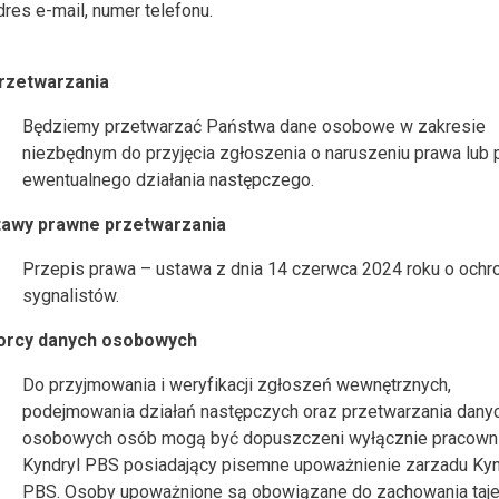
dres e-mail, numer telefonu.
przetwarzania
Będziemy przetwarzać Państwa dane osobowe w zakresie
niezbędnym do przyjęcia zgłoszenia o naruszeniu prawa lub 
ewentualnego działania następczego.
tawy prawne przetwarzania
Przepis prawa – ustawa z dnia 14 czerwca 2024 roku o ochr
sygnalistów.
iorcy danych osobowych
Do przyjmowania i weryfikacji zgłoszeń wewnętrznych,
podejmowania działań następczych oraz przetwarzania dany
osobowych osób mogą być dopuszczeni wyłącznie pracown
Kyndryl PBS posiadający pisemne upoważnienie zarzadu Kyn
PBS. Osoby upoważnione są obowiązane do zachowania taj