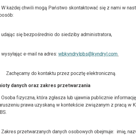
W każdej chwili mogą Państwo skontaktować się z nami w nas
posób:
udając się bezpośrednio do siedziby administratora,
wysyłając e-mail na adres:
wbkyndrylpbs@kyndryl.com
Zachęcamy do kontaktu przez pocztę elektroniczną.
dmioty danych oraz zakres przetwarzania
Osoba fizyczna, która zgłasza lub ujawnia publicznie informację
aruszeniu prawa uzyskaną w kontekście związanym z pracą w K
BS.
Zakres przetwarzanych danych osobowych obejmuje: imię, naz