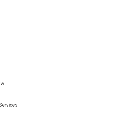
 w
Services