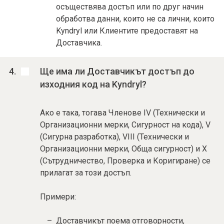
осъществява достъп или по друг начин
обработва данни, които не са лични, които
Kyndryl или Клиентите предоставят на
Доставчика.
Ще има ли Доставчикът достъп до
изходния код на Kyndryl?
Ако е така, тогава Членове IV (Технически и
Организационни мерки, Сигурност на кода), V
(Сигурна разработка), VIII (Технически и
Организационни мерки, Обща сигурност) и X
(Сътрудничество, Проверка и Коригиране) се
прилагат за този достъп.
Примери:
Доставчикът поема отговорности,