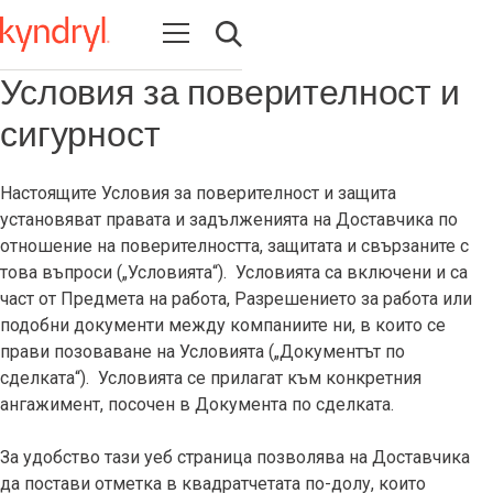
Open navigation
Open search
Условия за поверителност и
сигурност
Настоящите Условия за поверителност и защита
установяват правата и задълженията на Доставчика по
отношение на поверителността, защитата и свързаните с
това въпроси („Условията“). Условията са включени и са
част от Предмета на работа, Разрешението за работа или
подобни документи между компаниите ни, в които се
прави позоваване на Условията („Документът по
сделката“). Условията се прилагат към конкретния
ангажимент, посочен в Документа по сделката.
За удобство тази уеб страница позволява на Доставчика
да постави отметка в квадратчетата по-долу, които