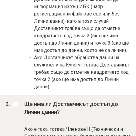
информация извън ИБК (напр.
регистрационни файлове със или без
Лични данни), като в този случай
Доставчикът трябва също да отметне
квадратчето под точка 2 (ако ще има
достъп до Лични данни) и точка 3 (ако ще
има достъп до данни, които не са лични).
Ако Доставчикът обработва данни на
служители на Kyndryl, тогава Доставчикът
трябва също да отметне квадратчето под
точка 2 (ако ще има достъп до Лични
данни).
Ще има ли Доставчикът достъп до
Лични данни?
Ако е така, тогава Членове II (Технически и