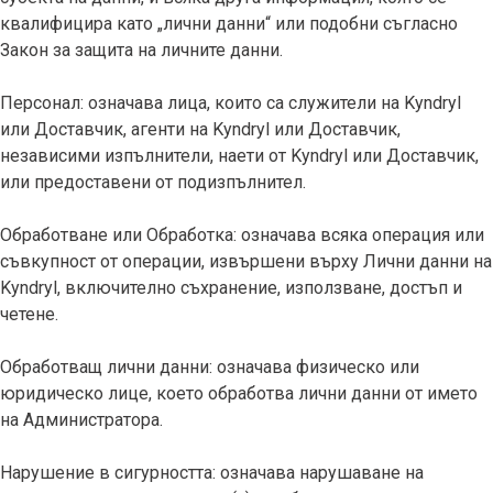
квалифицира като „лични данни“ или подобни съгласно
Закон за защита на личните данни.
Персонал: означава лица, които са служители на Kyndryl
или Доставчик, агенти на Kyndryl или Доставчик,
независими изпълнители, наети от Kyndryl или Доставчик,
или предоставени от подизпълнител.
Обработване или Обработка: означава всяка операция или
съвкупност от операции, извършени върху Лични данни на
Kyndryl, включително съхранение, използване, достъп и
четене.
Обработващ лични данни: означава физическо или
юридическо лице, което обработва лични данни от името
на Администратора.
Нарушение в сигурността: означава нарушаване на