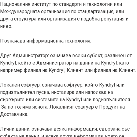
Националния институт по стандарти и технологии или
Международната организация по стандартизация, или
друга структура или организация с подобна репутация и
ниво.
ITозначава информационна технология.
Друг Администратор: означава всеки субект, различен от
Kyndryl, който е Администратор на данни на Kyndryl, като
например филиал на Kyndryl, Клиент или филиал на Клиент.
Локален софтуер: означава софтуер, който Kyndryl или
подизпълнител пуска, инсталира или използва на
сървърите или системите на Kyndryl или подизпълнителя.
За по-голяма яснота, Локалният софтуер е Продукт на
Доставчика.
Лични данни: означава всяка информация, свързана със
субекта на данни, и всяка друга информация, която се