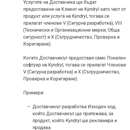
Услугите на Доставчика ще бъдат
предоставени на Клиент на Kyndryl като част от
продукт или услуга на Kyndryl, тогава се
прилагат членове V (Сигурна разработка), VIII
(Технически и Организационни мерки, Обща
сигурност) и X (Сътрудничество, Проверка и
Коригиране).
Когато Доставчикът предоставя само Локален
софтуер на Kyndryl, тогава се прилагат Членове
V (Сигурна разработка) и X (Сътрудничество,
Проверка и Коригиране).
Примери:
Доставчикът разработва Изходен код,
който Доставчикът ще притежава, за
продукт, който Kyndryl ще рекламира и
продава.