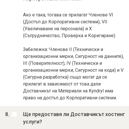
Ако е така, тогава се прилагат Членове VI
(Достъп до Корпоративни системи), VII
(Увеличаване на персонала) и X
(Сътрудничество, Проверка и Коригиране).
Забележка: Членове II (Технически и
организационни мерки, Сигурност на данните),
III (Поверителност), IV (Технически и
организационни мерки, Сигурност на кода) и V
(Сигурна разработка) също могат да се
прилагат в зависимост от това дали
Доставчикът на Материали на Kyndryl има
право на достъп до Корпоративни системи.
Ще предоставя ли Доставчикът хостинг
услуги?