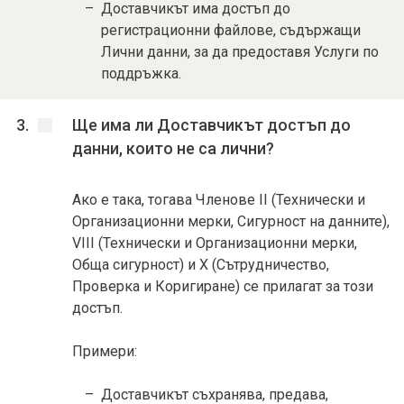
Доставчикът има достъп до
регистрационни файлове, съдържащи
Лични данни, за да предоставя Услуги по
поддръжка.
Ще има ли Доставчикът достъп до
данни, които не са лични?
Ако е така, тогава Членове II (Технически и
Организационни мерки, Сигурност на данните),
VIII (Технически и Организационни мерки,
Обща сигурност) и X (Сътрудничество,
Проверка и Коригиране) се прилагат за този
достъп.
Примери:
Доставчикът съхранява, предава,