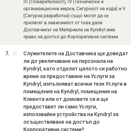
III (Поверителност), IV (Технически и
организационни мерки, Сигурност на кода) и V
(Сигурна разработка) също могат да се
прилагат в зависимост от това дали
Доставчикът на Материали на Kyndryl има
право на достъп до Корпоративни системи.
Служителите на Доставчика ще доведат
ли до увеличаване на персонала на
Kyndryl, като отделят цялото си работно
време за предоставяне на Услуги за
Kyndryl, изпълняват всички тези Услуги в
помещения на Kyndryl, помещения на
Клиента или от домовете си и ще
предоставят ли само Услуги,
използвайки устройства на Kyndryl за
осъществяване на достъп до
Корпоративни системи?