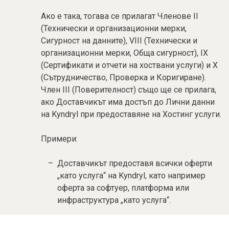
Ако е така, тогава се прилагат Членове II
(Технически и организационни мерки,
Сигурност на данните), VIII (Технически и
организационни мерки, Обща сигурност), IX
(Сертификати и отчети на хоствани услуги) и X
(Сътрудничество, Проверка и Коригиране).
Член III (Поверителност) също ще се прилага,
ако Доставчикът има достъп до Лични данни
на Kyndryl при предоставяне на Хостинг услуги.
Примери:
Доставчикът предоставя всички оферти
„като услуга“ на Kyndryl, като например
оферта за софтуер, платформа или
инфраструктура „като услуга“.