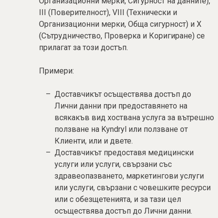
Организационни мерки, Сигурност на данните),
III (Поверителност), VIII (Технически и
Организационни мерки, Обща сигурност) и X
(Сътрудничество, Проверка и Коригиране) се
прилагат за този достъп.
Примери:
Доставчикът осъществява достъп до
Лични данни при предоставянето на
всякакъв вид хоствана услуга за вътрешно
ползване на Kyndryl или ползване от
Клиенти, или и двете.
Доставчикът предоставя медицински
услуги или услуги, свързани със
здравеопазването, маркетингови услуги
или услуги, свързани с човешките ресурси
или с обезщетенията, и за тази цел
осъществява достъп до Лични данни.