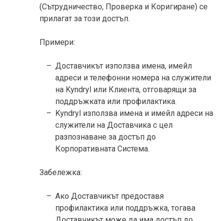
(Сътрудничество, Проверка и Коригиране) се
прилагат за този достъп.
Примери:
Доставчикът използва имена, имейл
адреси и телефонни номера на служители
на Kyndryl или Клиента, отговарящи за
поддръжката или профилактика.
Kyndryl използва имена и имейл адреси на
служители на Доставчика с цел
разпознаване за достъп до
Корпоративната Система.
Забележка:
Ако Доставчикът предоставя
профилактика или поддръжка, тогава
Доставчикът може да има достъп до