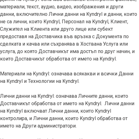
материали, текст, аудио, видео, изображения и други
данни, включително Лични данни на Kyndryl и данни, които
не са лични, които Kyndryl, Персонал на Kyndryl, Клиент,
Служител на Клиента или друго лице или субект
предоставя на Доставчика във връзка с Документа по
сделката и качва или съхранява в Хоствана Услуга или
услуга, до която Доставчикът има достъп по друг начин, и
които Доставчикът обработва от името на Kyndryl.
Материали на Kyndryl: означава всякакви и всички Данни
на Kyndryl и Технологии на Kyndryl.
Лични данни на Kyndryl: означава Личните данни, които
Доставчикът обработва от името на Kyndryl. Лични данни
на Kyndryl включват Лични данни, които Kyndryl
контролира, и Лични данни, които Kyndryl обработва от
името на Други администратори.