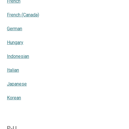
French
French (Canada)
German
Hungary
Indonesian
Italian
Japanese
Korean
P-U