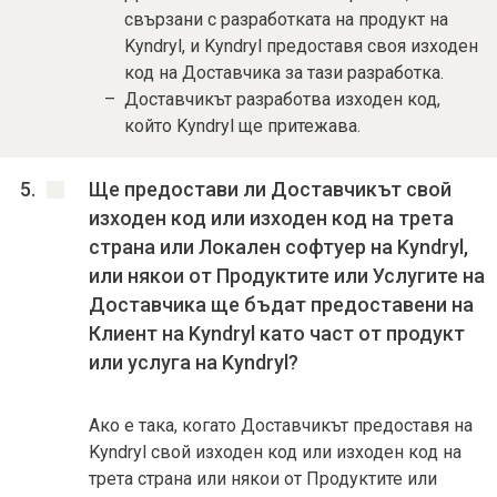
свързани с разработката на продукт на
Kyndryl, и Kyndryl предоставя своя изходен
код на Доставчика за тази разработка.
Доставчикът разработва изходен код,
който Kyndryl ще притежава.
Ще предостави ли Доставчикът свой
изходен код или изходен код на трета
страна или Локален софтуер на Kyndryl,
или някои от Продуктите или Услугите на
Доставчика ще бъдат предоставени на
Клиент на Kyndryl като част от продукт
или услуга на Kyndryl?
Ако е така, когато Доставчикът предоставя на
Kyndryl свой изходен код или изходен код на
трета страна или някои от Продуктите или