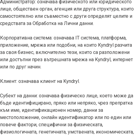
Администратор: означава физическото или юридическото
лице, обществен орган, агенция или друга структура, които
самостоятелно или съвместно с други определят целите и
средствата за Обработка на Лични данни.
Корпоративна система: означава IT система, платформа,
приложение, мрежа или подобни, на които Kyndryl разчита
за своя бизнес, включително тези, които са разположени
или достъпни през вътрешната мрежа на Kyndryl, интернет
или по друг начин.
Клиент: означава клиент на Kyndryl.
Субект на данни: означава физическо лице, което може да
бъде идентифицирано, пряко или непряко, чрез препратка
към име, идентификационен номер, данни за
местоположение, онлайн идентификатор или по един или
повече фактори, специфични за физическата,
физиологичната, генетичната, умствената, икономическата,