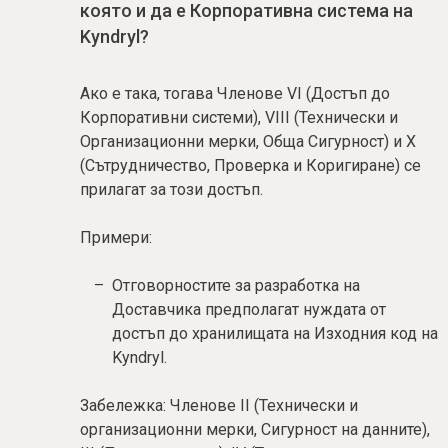
която и да е Корпоративна система на
Kyndryl?
Ако е така, тогава Членове VI (Достъп до
Корпоративни системи), VIII (Технически и
Организационни мерки, Обща Сигурност) и X
(Сътрудничество, Проверка и Коригиране) се
прилагат за този достъп.
Примери:
Отговорностите за разработка на
Доставчика предполагат нуждата от
достъп до хранилищата на Изходния код на
Kyndryl.
Забележка: Членове II (Технически и
организационни мерки, Сигурност на данните),