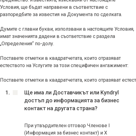
Условия, ще бъдат направени в съответствие с
разпоредбите за известия на Документа по сделката.
Думите с главни букви, използвани в настоящите Условия,
имат значенията дадени в съответствие с раздела
„Определения“ по-долу.
Поставете отметки в квадратчетата, които отразяват
естеството на Услугите за този специфичен ангажимент:
Поставете отметки в квадратчетата, които отразяват естес
Ще има ли Доставчикът или Kyndryl
достъп до информацията за бизнес
контакт на другата страна?
При утвърдителен отговор Членове I
(Информация за бизнес контакт) и X