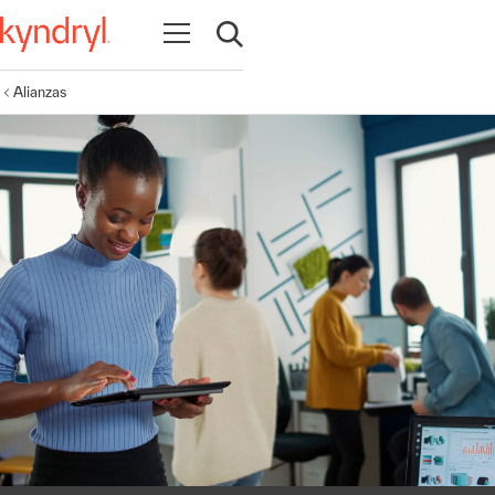
Abrir navegación
Abrir búsqueda
Alianzas