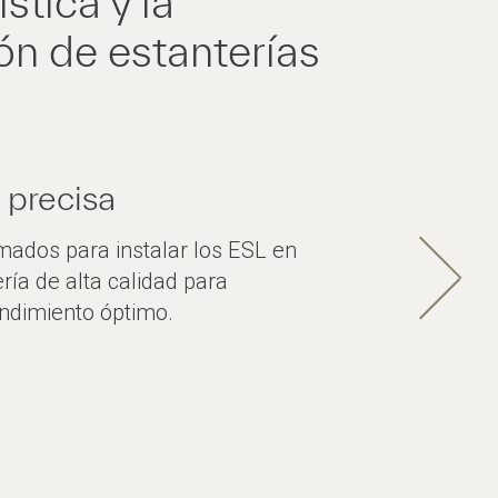
stica y la
ón de estanterías
n precisa
mados para instalar los ESL en
ería de alta calidad para
endimiento óptimo.