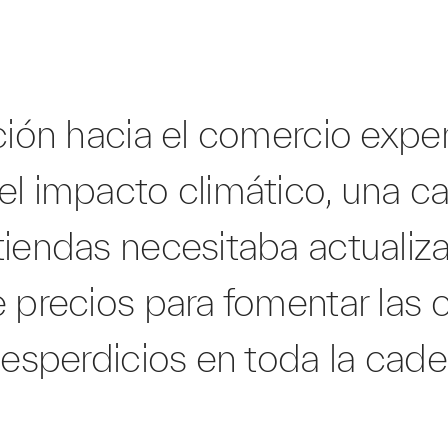
ción hacia el comercio experi
el impacto climático, una c
iendas necesitaba actualiza
e precios para fomentar las
desperdicios en toda la cad