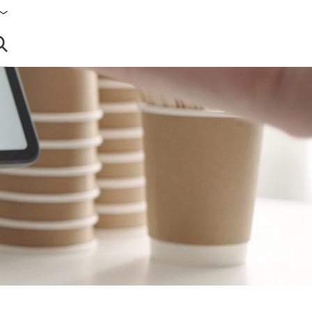
brir búsqueda