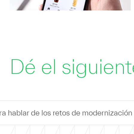
Dé el siguien
 retos de modernización de TI de su se