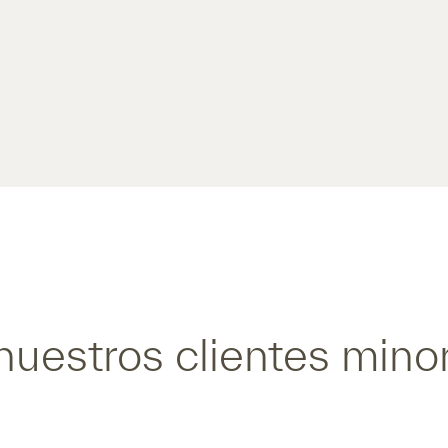
uestros clientes minor