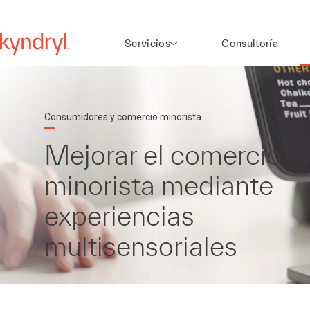
Servicios
Consultoría
Consumidores y comercio minorista
Mejorar el comercio
minorista mediante
experiencias
multisensoriales