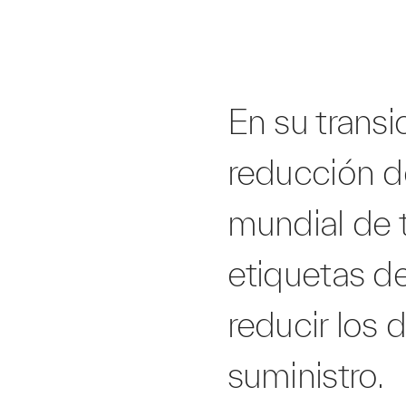
En su transi
reducción d
mundial de t
etiquetas d
reducir los 
suministro.