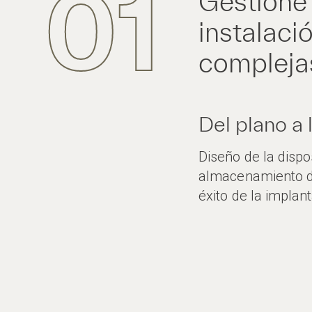
01
Gestione 
instalaci
compleja
Del plano a 
Diseño de la dispo
almacenamiento de
éxito de la implant