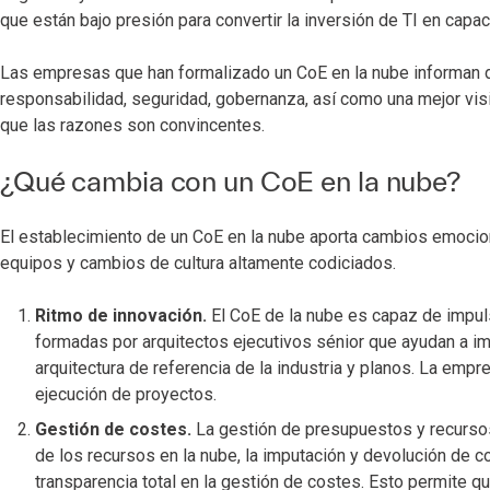
que están bajo presión para convertir la inversión de TI en capa
Las empresas que han formalizado un CoE en la nube informan d
responsabilidad, seguridad, gobernanza, así como una mejor visi
que las razones son convincentes.
¿Qué cambia con un CoE en la nube?
El establecimiento de un CoE en la nube aporta cambios emocion
equipos y cambios de cultura altamente codiciados.
Ritmo de innovación.
El CoE de la nube es capaz de impul
formadas por arquitectos ejecutivos sénior que ayudan a im
arquitectura de referencia de la industria y planos. La em
ejecución de proyectos.
Gestión de costes.
La gestión de presupuestos y recursos 
de los recursos en la nube, la imputación y devolución de c
transparencia total en la gestión de costes. Esto permite 