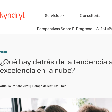
Servicios
Consultoría
Perspectivas Sobre El Progreso
Artículos
P
NUBE
¿Qué hay detrás de la tendencia a
excelencia en la nube?
Artículo
27 abr 2023
Tiempo de lectura:
5
min