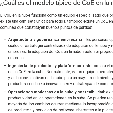
¿Cuál es el modelo típico de CoE en la
El CoE en la nube funciona como un equipo especializado que br
existe una camiseta única para todos, tampoco existe un CoE en
comunes que constituyen buenos puntos de partida:
Arquitectura y gobernanza empresarial:
las personas qu
cualquier estrategia centralizada de adopción de la nube y r
empresas, la adopción del CoE en la nube suele ser propiedad
empresa.
Ingeniería de productos y plataformas:
esto formará el n
de un CoE en la nube. Normalmente, estos equipos permiten
y soluciones nativas de la nube para un mayor rendimiento 
productos conduce a innovaciones y estrategias de comerci
Operaciones modernas en la nube y sostenibilidad:
exis
productividad en las operaciones en la nube. Se pueden rea
mayoría de los cambios ocurren mediante la incorporación d
de productos y servicios de software inherentes a la pila tec