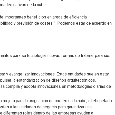
cidades nativas de la nube.
e importantes beneficios en áreas de eficiencia,
1
bilidad y previsión de costes.
Podemos estar de acuerdo en
antes para su tecnología, nuevas formas de trabajar para sus
sar y evangelizar innovaciones. Estas entidades suelen estar
pulsar la estandarización de diseños arquitectónicos,
presa compila y adopta innovaciones en metodologías diarias de
mejora para la asignación de costes en la nube, el etiquetado
ostes a las unidades de negocio para garantizar una
que diferentes roles dentro de las empresas ayuden a