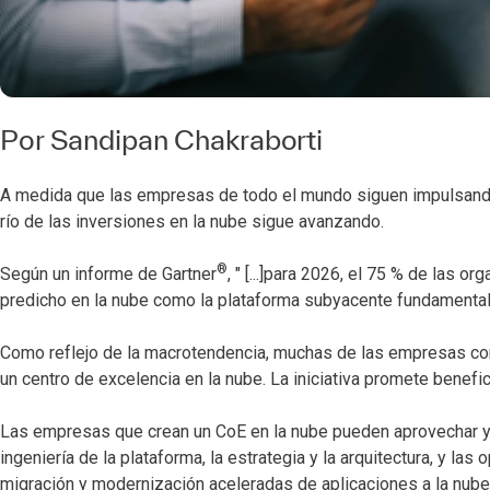
Por
Sandipan Chakraborti
A medida que las empresas de todo el mundo siguen impulsando
río de las inversiones en la nube sigue avanzando.
®
Según un informe de Gartner
, " [...]para 2026, el 75 % de las 
predicho en la nube como la plataforma subyacente fundamental
Como reflejo de la macrotendencia, muchas de las empresas co
un centro de excelencia en la nube. La iniciativa promete benefi
Las empresas que crean un CoE en la nube pueden aprovechar y u
ingeniería de la plataforma, la estrategia y la arquitectura, y l
migración y modernización aceleradas de aplicaciones a la nub