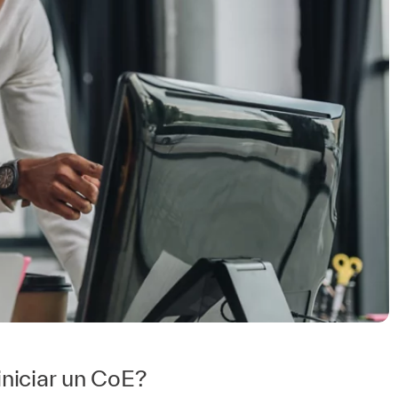
niciar un CoE?