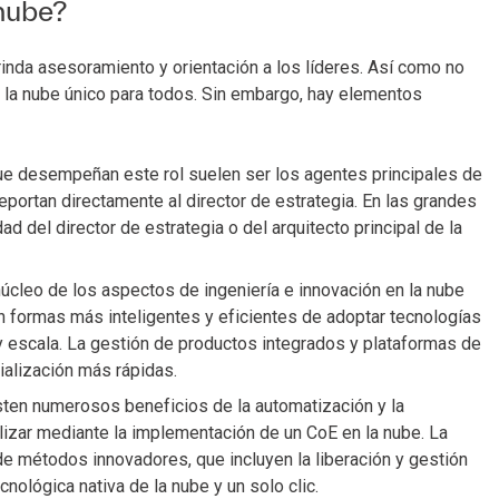
 nube?
inda asesoramiento y orientación a los líderes. Así como no
 la nube único para todos. Sin embargo, hay elementos
e desempeñan este rol suelen ser los agentes principales de
eportan directamente al director de estrategia. En las grandes
 del director de estrategia o del arquitecto principal de la
úcleo de los aspectos de ingeniería e innovación en la nube
 formas más inteligentes y eficientes de adoptar tecnologías
y escala. La gestión de productos integrados y plataformas de
alización más rápidas.
ten numerosos beneficios de la automatización y la
lizar mediante la implementación de un CoE en la nube. La
e métodos innovadores, que incluyen la liberación y gestión
nológica nativa de la nube y un solo clic.