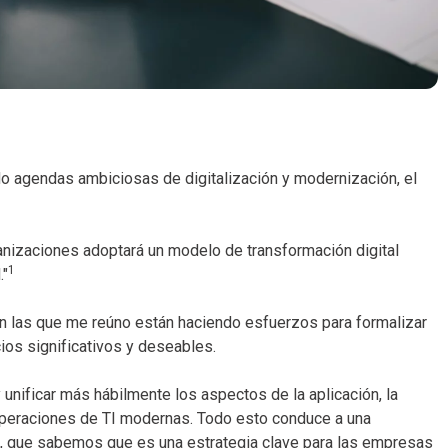
 agendas ambiciosas de digitalización y modernización, el
organizaciones adoptará un modelo de transformación digital
1
."
n las que me reúno están haciendo esfuerzos para formalizar
cios significativos y deseables.
nificar más hábilmente los aspectos de la aplicación, la
as operaciones de TI modernas. Todo esto conduce a una
e, que sabemos que es una estrategia clave para las empresas