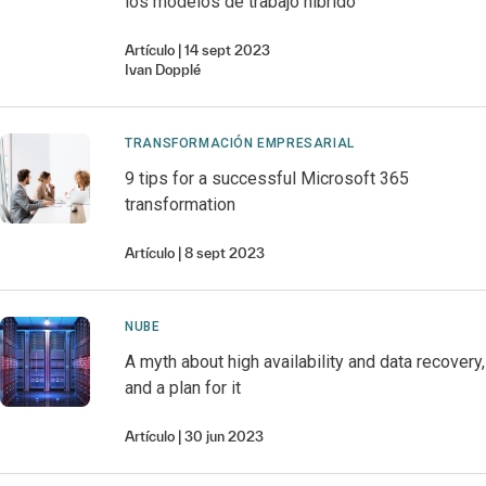
los modelos de trabajo híbrido
Artículo
14 sept 2023
Ivan
Dopplé
TRANSFORMACIÓN EMPRESARIAL
9 tips for a successful Microsoft 365
transformation
Artículo
8 sept 2023
NUBE
A myth about high availability and data recovery,
and a plan for it
Artículo
30 jun 2023