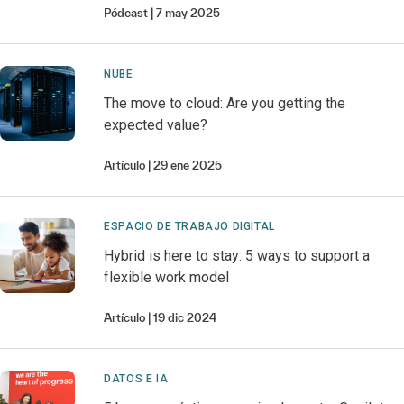
Pódcast
7 may 2025
NUBE
The move to cloud: Are you getting the
expected value?
Artículo
29 ene 2025
ESPACIO DE TRABAJO DIGITAL
Hybrid is here to stay: 5 ways to support a
flexible work model
Artículo
19 dic 2024
DATOS E IA