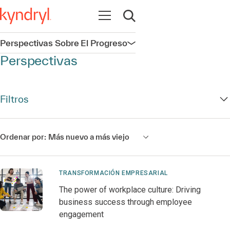
Abrir navegación
Abrir búsqueda
Perspectivas Sobre El Progreso
Abrir navegación
Perspectivas
Filtros
Ordenar por:
Más nuevo a más viejo
TRANSFORMACIÓN EMPRESARIAL
The power of workplace culture: Driving
business success through employee
engagement