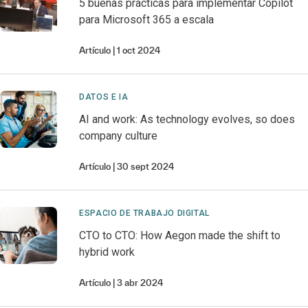
5 buenas prácticas para implementar Copilot
para Microsoft 365 a escala
Artículo
1 oct 2024
DATOS E IA
AI and work: As technology evolves, so does
company culture
Artículo
30 sept 2024
ESPACIO DE TRABAJO DIGITAL
CTO to CTO: How Aegon made the shift to
hybrid work
Artículo
3 abr 2024