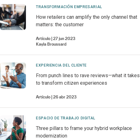
TRANSFORMACIÓN EMPRESARIAL
How retailers can amplify the only channel that
matters: the customer
Artículo
27 jun 2023
Kayla
Broussard
EXPERIENCIA DEL CLIENTE
From punch lines to rave reviews—what it takes
to transform citizen experiences
Artículo
26 abr 2023
ESPACIO DE TRABAJO DIGITAL
Three pillars to frame your hybrid workplace
modernization