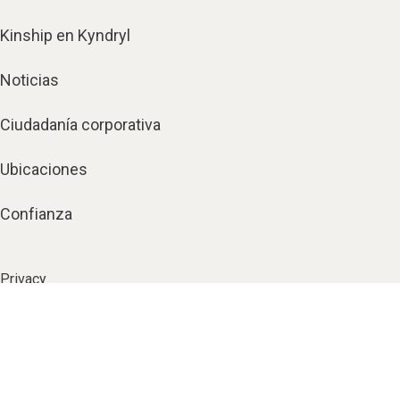
Kinship en Kyndryl
Noticias
Ciudadanía corporativa
Ubicaciones
Confianza
Privacy
Terms
Security
Certifications
Criminal Compliance Program
Sitemap