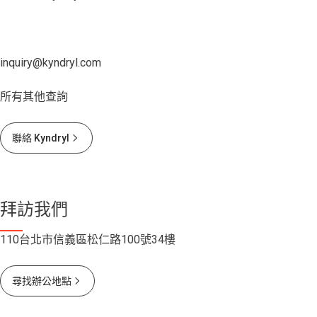
inquiry@kyndryl.com
所有其他查詢
聯絡 Kyndryl
拜訪我們
110台北市信義區松仁路100號34樓
尋找辦公地點