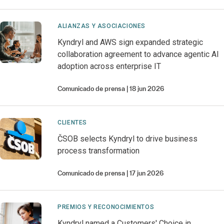
ALIANZAS Y ASOCIACIONES
Kyndryl and AWS sign expanded strategic
collaboration agreement to advance agentic AI
adoption across enterprise IT
Comunicado de prensa
18 jun 2026
CLIENTES
ČSOB selects Kyndryl to drive business
process transformation
Comunicado de prensa
17 jun 2026
PREMIOS Y RECONOCIMIENTOS
Kyndryl named a Customers' Choice in