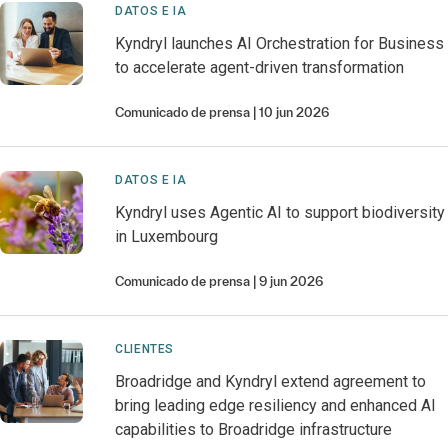
DATOS E IA
Kyndryl launches AI Orchestration for Business
to accelerate agent-driven transformation
Comunicado de prensa
10 jun 2026
DATOS E IA
Kyndryl uses Agentic AI to support biodiversity
in Luxembourg
Comunicado de prensa
9 jun 2026
CLIENTES
Broadridge and Kyndryl extend agreement to
bring leading edge resiliency and enhanced AI
capabilities to Broadridge infrastructure