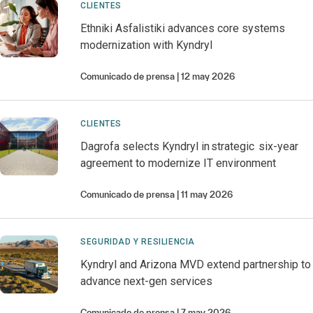
CLIENTES
Ethniki Asfalistiki advances core systems
modernization with Kyndryl
Comunicado de prensa
12 may 2026
CLIENTES
Dagrofa selects Kyndryl in strategic six-year
agreement to modernize IT environment
Comunicado de prensa
11 may 2026
SEGURIDAD Y RESILIENCIA
Kyndryl and Arizona MVD extend partnership to
advance next-gen services
Comunicado de prensa
7 may 2026