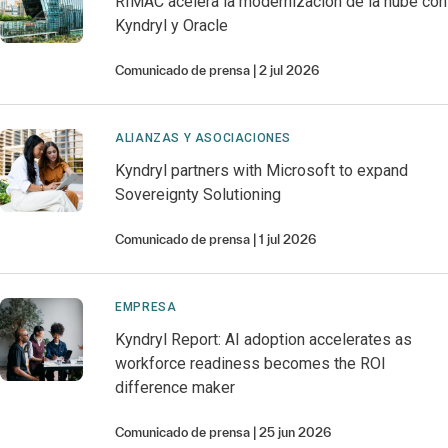
RIMAC acelera la modernización de la nube con
Kyndryl y Oracle
Comunicado de prensa
2 jul 2026
ALIANZAS Y ASOCIACIONES
Kyndryl partners with Microsoft to expand
Sovereignty Solutioning
Comunicado de prensa
1 jul 2026
EMPRESA
Kyndryl Report: AI adoption accelerates as
workforce readiness becomes the ROI
difference maker
Comunicado de prensa
25 jun 2026