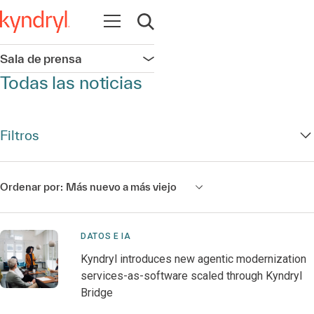
Abrir navegación
Abrir búsqueda
Sala de prensa
Abrir navegación
Todas las noticias
Filtros
Ordenar por:
Más nuevo a más viejo
DATOS E IA
Kyndryl introduces new agentic modernization
services-as-software scaled through Kyndryl
Bridge