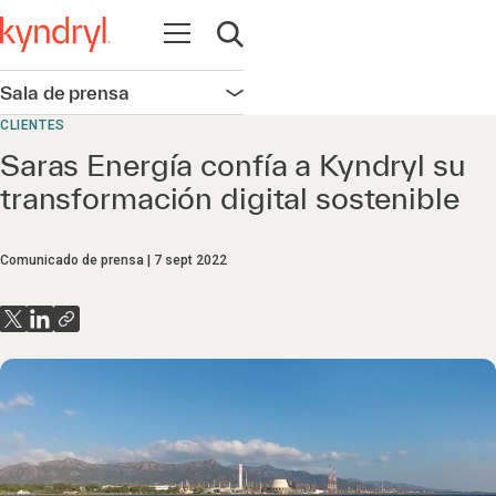
Abrir navegación
Abrir búsqueda
Sala de prensa
Abrir navegación
CLIENTES
Saras Energía confía a Kyndryl su
transformación digital sostenible
Comunicado de prensa
7 sept 2022