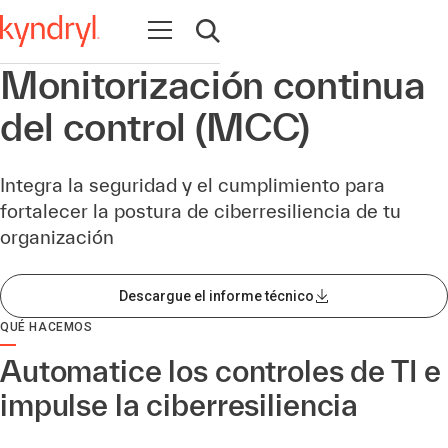
Abrir navegación
Abrir búsqueda
Monitorización continua
del control (MCC)
Integra la seguridad y el cumplimiento para
fortalecer la postura de ciberresiliencia de tu
organización​
Descargue el informe técnico
QUÉ HACEMOS
Automatice los controles de TI e
impulse la ciberresiliencia