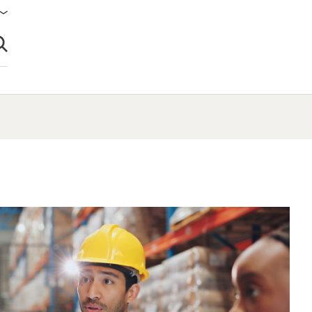
brir búsqueda