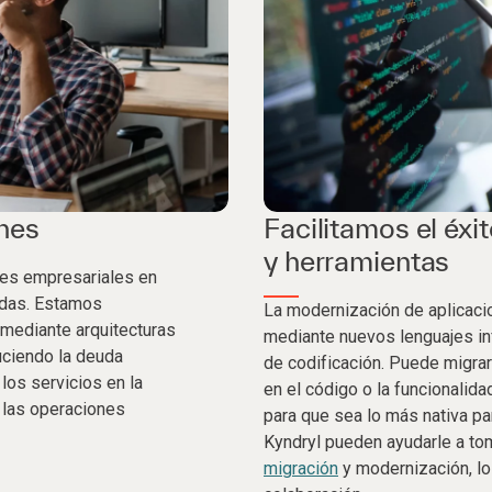
ones
Facilitamos el éxi
y herramientas
nes empresariales en
ridas. Estamos
La modernización de aplicacio
mediante arquitecturas
mediante nuevos lenguajes inf
ciendo la deuda
de codificación. Puede migrar 
los servicios en la
en el código o la funcionalidad
 las operaciones
para que sea lo más nativa pa
Kyndryl pueden ayudarle a to
migración
y modernización, lo