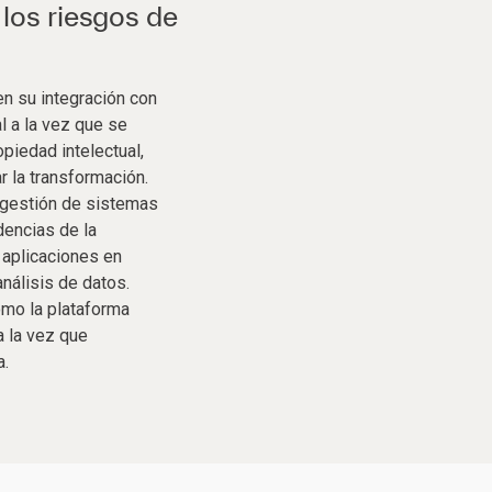
los riesgos de
n su integración con
l a la vez que se
piedad intelectual,
r la transformación.
 gestión de sistemas
dencias de la
s aplicaciones en
análisis de datos.
omo la plataforma
a la vez que
a.