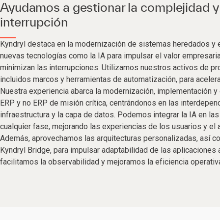
Ayudamos a gestionar la complejidad y 
interrupción
Kyndryl destaca en la modernización de sistemas heredados y e
nuevas tecnologías como la IA para impulsar el valor empresaria
minimizan las interrupciones. Utilizamos nuestros activos de pro
incluidos marcos y herramientas de automatización, para acelera
Nuestra experiencia abarca la modernización, implementación y
ERP y no ERP de misión crítica, centrándonos en las interdepen
infraestructura y la capa de datos. Podemos integrar la IA en la
cualquier fase, mejorando las experiencias de los usuarios y el 
Además, aprovechamos las arquitecturas personalizadas, así c
Kyndryl Bridge, para impulsar adaptabilidad de las aplicaciones 
facilitamos la observabilidad y mejoramos la eficiencia operativ