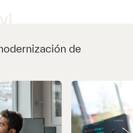
yl
modernización de