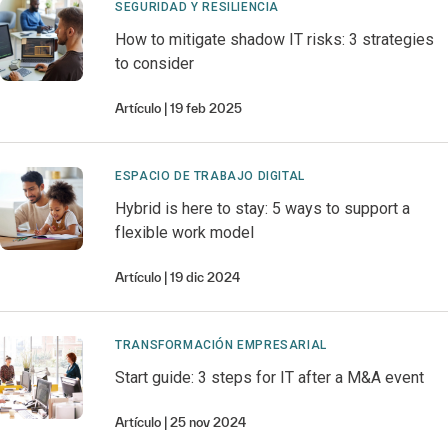
SEGURIDAD Y RESILIENCIA
How to mitigate shadow IT risks: 3 strategies
to consider
Artículo
19 feb 2025
ESPACIO DE TRABAJO DIGITAL
Hybrid is here to stay: 5 ways to support a
flexible work model
Artículo
19 dic 2024
TRANSFORMACIÓN EMPRESARIAL
Start guide: 3 steps for IT after a M&A event
Artículo
25 nov 2024