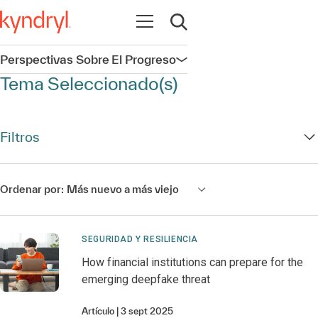
Abrir navegación
Abrir búsqueda
Perspectivas Sobre El Progreso
Abrir navegación
Tema Seleccionado(s)
Filtros
Ordenar por:
Más nuevo a más viejo
SEGURIDAD Y RESILIENCIA
How financial institutions can prepare for the
emerging deepfake threat
Artículo
3 sept 2025