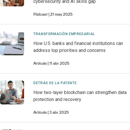
cybersecurity and AI skills gap
Pódcast
21 may 2025
TRANSFORMACIÓN EMPRESARIAL
How U.S. banks and financial institutions can
address top priorities and concerns
Artículo
11 abr 2025
DETRÁS DE LA PATENTE
How two-layer blockchain can strengthen data
protection and recovery
Artículo
3 abr 2025