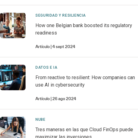
SEGURIDAD Y RESILIENCIA
How one Belgian bank boosted its regulatory
readiness
Artículo
4 sept 2024
DATOS E IA
From reactive to resilient: How companies can
use AI in cybersecurity
Artículo
26 ago 2024
NUBE
Tres maneras en las que Cloud FinOps puede
maximizar las inversiones