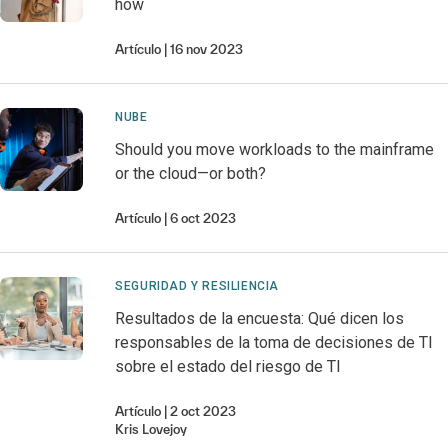
how
Artículo
16 nov 2023
NUBE
Should you move workloads to the mainframe
or the cloud—or both?
Artículo
6 oct 2023
SEGURIDAD Y RESILIENCIA
Resultados de la encuesta: Qué dicen los
responsables de la toma de decisiones de TI
sobre el estado del riesgo de TI
Artículo
2 oct 2023
Kris
Lovejoy