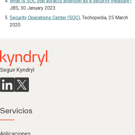
What is SOC that attracts attention as a security measure?
JBS, 30 January 2023.
Security Operations Center (SOC)
, Techopedia, 25 March
2020.
Seguir Kyndryl
Servicios
Aplicaciones