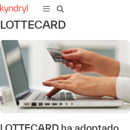
Abrir navegación
Abrir búsqueda
LOTTECARD
LOTTECARD ha adoptado