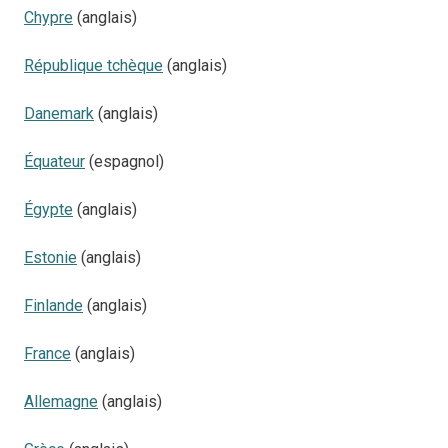
Chypre
(anglais)
République tchèque
(anglais)
Danemark
(anglais)
Équateur
(espagnol)
Égypte
(anglais)
Estonie
(anglais)
Finlande
(anglais)
France
(anglais)
Allemagne
(anglais)