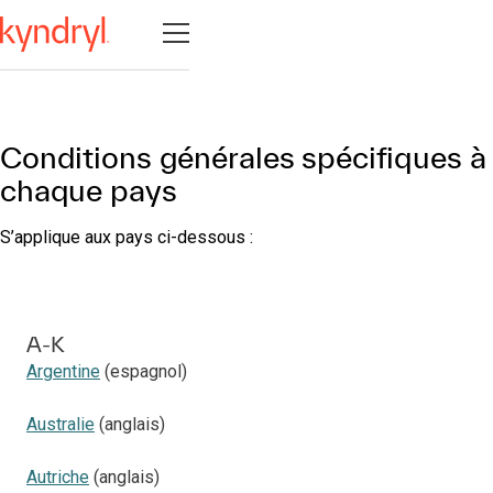
Ouvrir la navigation
Conditions générales spécifiques à
chaque pays
S’applique aux pays ci-dessous :
A-K
Argentine
(espagnol)
Australie
(anglais)
Autriche
(anglais)