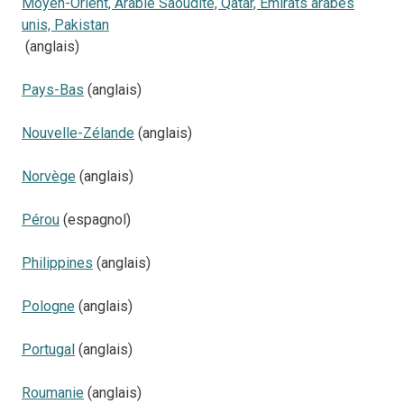
Moyen-Orient, Arabie Saoudite, Qatar, Émirats arabes
unis, Pakistan
(anglais)
Pays-Bas
(anglais)
Nouvelle-Zélande
(anglais)
Norvège
(anglais)
Pérou
(espagnol)
Philippines
(anglais)
Pologne
(anglais)
Portugal
(anglais)
Roumanie
(anglais)