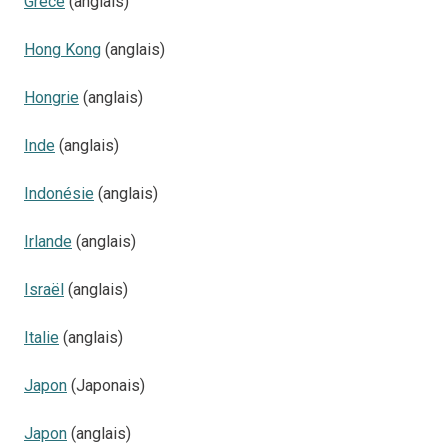
Grèce
(anglais)
Hong Kong
(anglais)
Hongrie
(anglais)
Inde
(anglais)
Indonésie
(anglais)
Irlande
(anglais)
Israël
(anglais)
Italie
(anglais)
Japon
(Japonais)
Japon
(anglais)