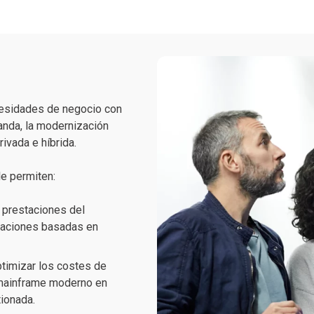
ecesidades de negocio con
anda, la modernización
ivada e híbrida.
le permiten:
s prestaciones del
caciones basadas en
ptimizar los costes de
l mainframe moderno en
ionada.