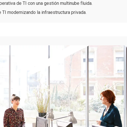
perativa de TI con una gestión multinube fluida.
e TI modernizando la infraestructura privada.