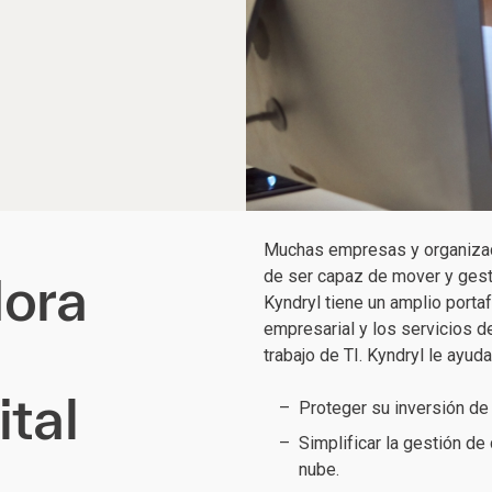
Muchas empresas y organizac
de ser capaz de mover y gest
dora
Kyndryl tiene un amplio portaf
empresarial y los servicios d
trabajo de TI. Kyndryl le ayuda
ital
Proteger su inversión de 
Simplificar la gestión de
nube.