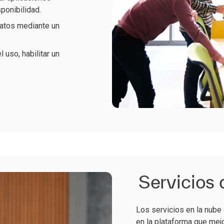
sponibilidad.
 datos mediante un
l uso, habilitar un
Servicios 
Los servicios en la nube
en la plataforma que mej