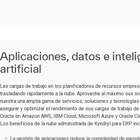
Aplicaciones, datos e intel
artificial
Las cargas de trabajo en los planificadores de recursos empres
trasladando rápidamente a la nube. Aproveche al máximo sus s
nuestra una amplia gama de servicios, soluciones y tecnologías 
asegurar y optimizar el rendimiento de sus cargas de trabajo d
Oracle en Amazon AWS, IBM Cloud, Microsoft Azure y Oracle Clo
Los beneficios de la nube administrada de Kyndryl para ERP inc
La gestión de aplicaciones reduce la complejidad de ejecut