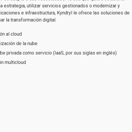
a estrategia, utilizar servicios gestionados o modernizar y
caciones e infraestructura, Kyndryl le ofrece las soluciones de
r la transformación digital.
ón al cloud
ización de la nube
ube privada como servicio (IaaS, por sus siglas en inglés)
ón multicloud