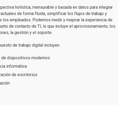
pectiva holística, mensurable y basada en datos para integrar
ctuales de forma fluida, simplificar los flujos de trabajo y
 de los empleados. Podemos medir y mejorar la experiencia de
nto de contacto de TI, lo que incluye el aprovisionamiento, los
ones, la gestión y el soporte.
esto de trabajo digital incluyen:
n de dispositivos modernos
cia informática
zación de escritorios
ración