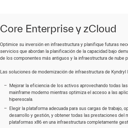
Core Enterprise y zCloud
Optimice su inversión en infraestructura y planifique futuras n
servicios que abordan la planificación de la capacidad bajo dem
de los componentes más antiguos y la infraestructura de nube pr
Las soluciones de modernización de infraestructura de Kyndryl 
Mejorar la eficiencia de los activos aprovechando todas la
mainframe moderno mientras optimiza el acceso a las apli
hiperescala.
Elegir la plataforma adecuada para sus cargas de trabajo, o
desarrollo y gestión, y obtener todas las prestaciones de
plataformas x86 en una infraestructura completamente gest