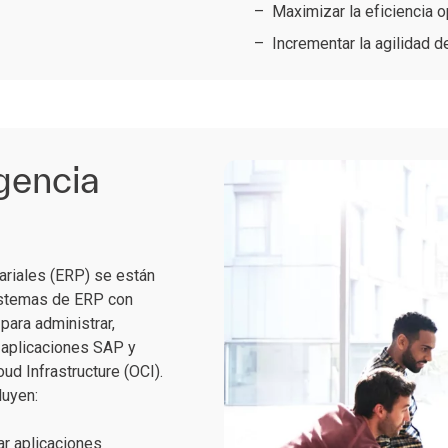
Maximizar la eficiencia o
Incrementar la agilidad d
igencia
ariales (ERP) se están
istemas de ERP con
para administrar,
e aplicaciones SAP y
ud Infrastructure (OCI).
luyen:
ar aplicaciones