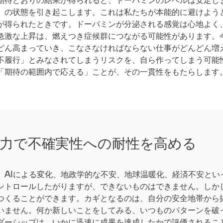
」の状態を引き起こします。これは私たちが本能的に避けよう
が得られたときです。ドーパミンが分泌される感覚は心地よく
急激な上昇は、燃えつき症候群につながる可能性があります。
どん高まっていき、こなさなければならない仕事がどんどん増
不履行」とみなされてしまうリスクを、自ら作ってしまう可能
「期待の範囲内で応える」ことが、その一貫性をもたらします
力で不確実性への耐性を高める
AIによる変化、地政学的な不安、地球温暖化、経済不安とい
ントロールしたがりますが、できないものはできません。しか
つくることができます。カギとなるのは、自分の安全地帯から
いません。何か新しいことをしてみる、いつものパターンを破
ダーシップは、いかに迅速に成果を達成したかで評価されるこ