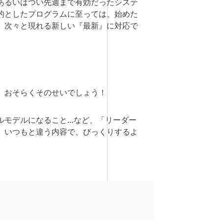
あるいはつい先週まで有効だったシステ
的としたプログラムに至っては、始めた
、次々と現れる新しい『最新』に対応で
、おそらくそのせいでしょう！
ルモデルになること…など、「リーダー
。いつもと違う内容で、びっくりするよ