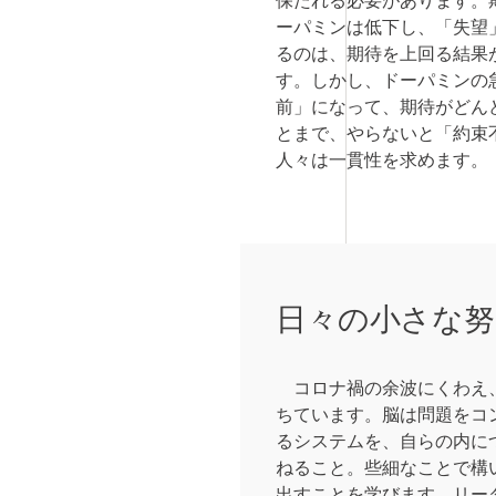
ーパミンは低下し、「失望
るのは、期待を上回る結果
す。しかし、ドーパミンの
前」になって、期待がどん
とまで、やらないと「約束
人々は一貫性を求めます。
日々の小さな努
コロナ禍の余波にくわえ、
ちています。脳は問題をコ
るシステムを、自らの内に
ねること。些細なことで構
出すことを学びます。リー