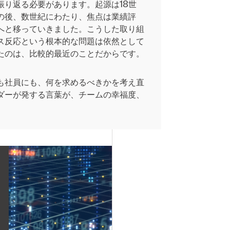
り返る必要があります。起源は18世
の後、数世紀にわたり、焦点は業績評
へと移っていきました。こうした取り組
ス反応という根本的な問題は依然として
たのは、比較的最近のことだからです。
も社員にも、何を求めるべきかを考え直
ダーが発する言葉が、チームの幸福度、