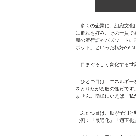
多くの企業に、組織文化に
に群れを好み、その一員で
新の流行語やバズワードに
ボット」といった格好のい
目まぐるしく変化する世界
ひとつ目は、エネルギーを
をとりたがる脳の性質です
ません。簡単にいえば、私
ふたつ目は、脳が予測と判
（例：「最適化」「適正化