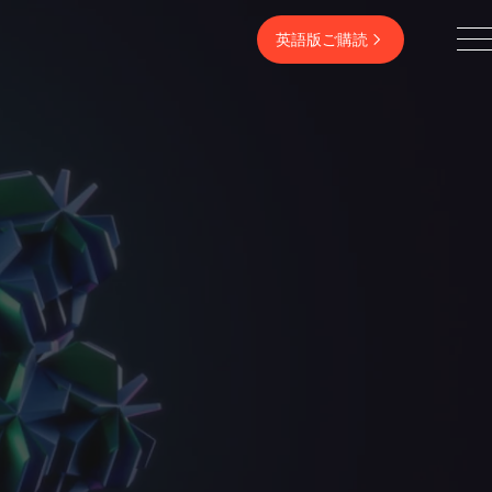
英語版ご購読​