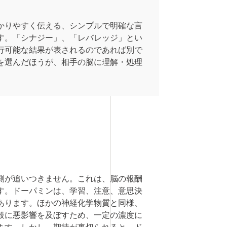
かりやすく伝える、シンプルで明確な言
す。「シナジー」、「レバレッジ」とい
行可能な結果が表されるのであれば別で
を選んだほうが、相手の脳に理解・処理
測が追いつきません。これは、脳の報酬
す。ドーパミンは、学習、注意、意思決
あります。ほかの神経化学物質と同様、
般に悪影響を及ぼすため、一定の濃度に
ます。しかし、期待が裏切られると、ド