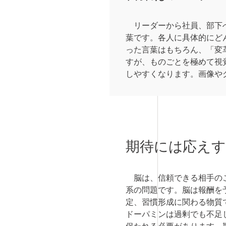
リーダーから社員、部下へ
葉です。各人に具体的にど
った言葉はもちろん、「変
すが、ものごとを極めて視
しやすくなります。画像や
期待には応え
脳は、信頼できる相手のこ
系の問題です。脳は報酬を
定、習慣形成に関わる物質
ドーパミンは過剰でも不足
保たれる必要があります。