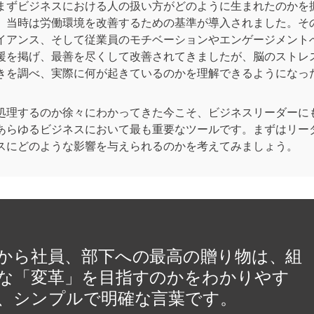
ずビジネスにおける人の扱い方がどのように生まれたのかを振
、当時は労働環境を改善するための基準が導入されました。そ
イアンス、そして従業員のモチベーションやエンゲージメント
援を掲げ、最善を尽くして改善されてきましたが、脳のストレ
きを調べ、実際に何が起きているのかを理解できるようになっ
理するのか徐々にわかってきた今こそ、ビジネスリーダーに
あらゆるビジネスにおいて最も重要なツールです。まずはリー
スにどのような影響を与えられるのかを考えてみましょう。
から社員、部下への最高の贈り物は、組
な「変革」を目指すのかをわかりやす
、シンプルで明確な言葉です。