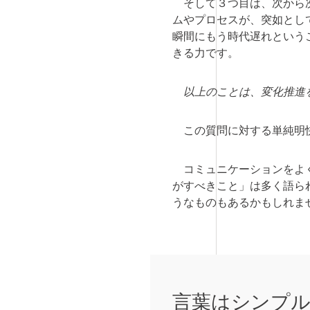
そして３つ目は、次から次
ムやプロセスが、突如とし
瞬間にもう時代遅れという
きる力です。
以上のことは、変化推進を
この質問に対する単純明快
コミュニケーションをよく
がすべきこと」は多く語ら
うなものもあるかもしれま
言葉はシンプ