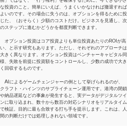
な投資のこと。簡単にいえば、うまくいかなければ撤退すれば
よいのです。その場合に失うのは、オプションを得るために投
じた、（おそらく）少額のコストだけ。ビジネスを見通し、次
のステップに進むかどうかを都度判断できます。
オプション投資はコア投資よりも単位投資あたりのROIが高
い、と示す研究もあります。ただし、それぞれのアプローチは
大きく異なります。オプション投資はベンチャーキャピタル同
様、失敗を前提に投資額をコントロールし、少数の成功で大き
く回収するものです。
AIによるゲームチェンジャーの例として挙げられるのが、
クラフト・ハインツのサプライチェーン運用です。港湾の閉鎖
や納品遅延などの事象が発生すると、実データがデジタルツイ
ンに取り込まれ、数十から数百の対応シナリオをリアルタイム
で検証。目的に最も合致する打ち手を提示します。これは、人
間の判断だけでは処理しきれない領域です。