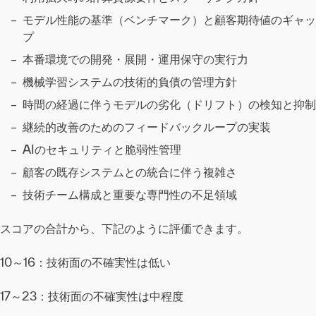
モデル性能の基準（ベンチマーク）と顧客期待値のギャッ
プ
本番環境での開発・展開・運用保守の実行力
機械学習システムの技術的負債の管理方針
時間の経過に伴うモデルの劣化（ドリフト）の検知と抑制
継続的改善のためのフィードバックループの実装
AIのセキュリティと脆弱性管理
顧客の既存システムとの統合に伴う複雑さ
技術チーム構成と重要な専門性の不足領域
スコアの合計から、下記のように評価できます。
10～16：技術面の不確実性は低い
17～23：技術面の不確実性は中程度