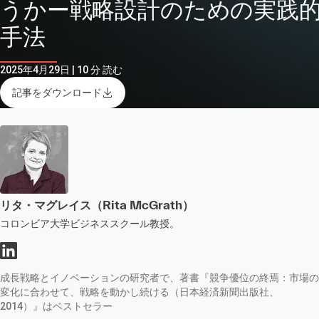
うかー戦略設計のための実践
手法
2025年4月29日 | 10 分 読む
記事をダウンロード
リタ・マグレイス（Rita McGrath）
コロンビア大学ビジネススクール教授。
成長戦略とイノベーションの研究者で、著書『競争優位の終焉：市場の
変化に合わせて、戦略を動かし続ける（日本経済新聞出版社、
2014）』はベストセラー