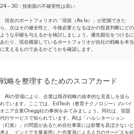
24～30：技術面の不確実性は高い
現在のポートフォリオの「現状（As Is）」が把握できた
ら、次はその健全性と、今後必要となるほかの投資判断にどの
ような示唆を与えるかを検討しましょう。優先順位をつけるに
あたり、現在構築しているポートフォリオが自社の戦略を本当
に支えるものであるかどうかを確認します。
戦略を整理するためのスコアカード
AIの登場により、企業は既存戦略の抜本的な見直しを迫ら
れています。ここでは、EdTech（教育テクノロジー）のパイ
オニア企業Chegg社の事例をみてみましょう。同社は、宿題
代行サービスで知られています。AIは「ハルシネーション
（幻覚）」の問題があるため自社事業には影響を及ぼさないと
考え、インドで大量雇用した作業員による人力のサービスを続