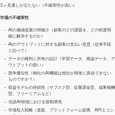
3 = 見通しが立たない（不確実性が高い）
市場の不確実性
AIの価値提案の明確さ（顧客のどの課題を、どの程度明
確に解決するのか）
AIのアウトプットに対する顧客の支払い意思（従来手段
と比べて）
データの権利と所有の設計（学習データ、推論データ、ア
ウトプットの扱い）
競争優位性（御社のAI機能は他社が簡単に真似できない
ものですか？）
収益モデルの持続性（サブスク型、従量課金型、成果報酬
型、フリーミアムなど）
当該AI領域における規制環境
市場投入戦略（直販、プラットフォーム提携、APIエコシ