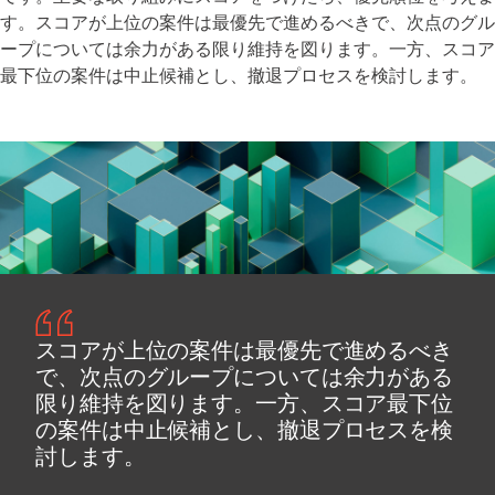
す。スコアが上位の案件は最優先で進めるべきで、次点のグル
ープについては余力がある限り維持を図ります。一方、スコア
最下位の案件は中止候補とし、撤退プロセスを検討します。
スコアが上位の案件は最優先で進めるべき
で、次点のグループについては余力がある
限り維持を図ります。一方、スコア最下位
の案件は中止候補とし、撤退プロセスを検
討します。