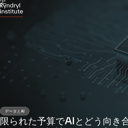
データとAI
限られた予算でAIとどう向き