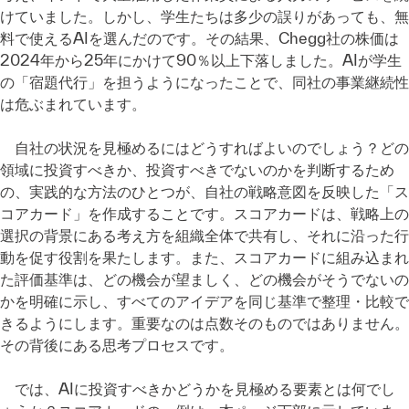
けていました。しかし、学生たちは多少の誤りがあっても、無
料で使えるAIを選んだのです。その結果、Chegg社の株価は
2024年から25年にかけて90％以上下落しました。AIが学生
の「宿題代行」を担うようになったことで、同社の事業継続性
は危ぶまれています。
自社の状況を見極めるにはどうすればよいのでしょう？どの
領域に投資すべきか、投資すべきでないのかを判断するため
の、実践的な方法のひとつが、自社の戦略意図を反映した「ス
コアカード」を作成することです。スコアカードは、戦略上の
選択の背景にある考え方を組織全体で共有し、それに沿った行
動を促す役割を果たします。また、スコアカードに組み込まれ
た評価基準は、どの機会が望ましく、どの機会がそうでないの
かを明確に示し、すべてのアイデアを同じ基準で整理・比較で
きるようにします。重要なのは点数そのものではありません。
その背後にある思考プロセスです。
では、AIに投資すべきかどうかを見極める要素とは何でし