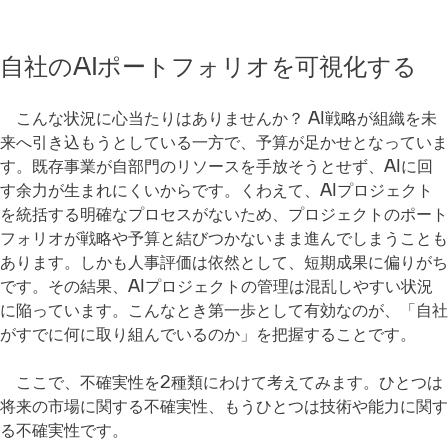
自社のAIポートフォリオを可視化する
こんな状況に心当たりはありませんか？ AI戦略が組織を未
来へ引き込もうとしている一方で、予算が足かせとなっていま
す。既存事業が自部門のリソースを手放そうとせず、AIに回
す余力が生まれにくいからです。くわえて、AIプロジェクト
を統括する明確なプロセスがないため、プロジェクトのポート
フォリオが戦略や予算と結びつかないまま進んでしまうことも
あります。しかも人事評価は依然として、短期成果に偏りがち
です。その結果、AIプロジェクトの管理は混乱しやすい状況
に陥っています。こんなとき第一歩として有効なのが、「自社
がすでに何に取り組んでいるのか」を把握することです。
ここで、不確実性を2種類にわけて考えてみます。ひとつは
将来の市場に関する不確実性、もうひとつは技術や能力に関す
る不確実性です。