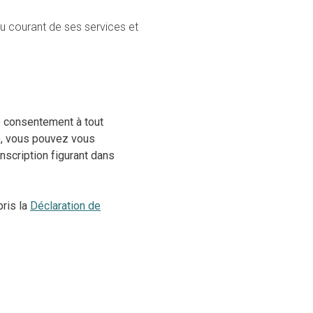
au courant de ses services et
e consentement à tout
re, vous pouvez vous
nscription figurant dans
pris la
Déclaration de