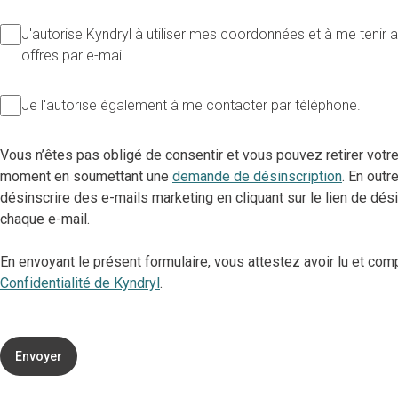
J'autorise Kyndryl à utiliser mes coordonnées et à me tenir 
offres par e-mail.
Je l'autorise également à me contacter par téléphone.
Vous n’êtes pas obligé de consentir et vous pouvez retirer votr
moment en soumettant une
demande de désinscription
. En out
désinscrire des e-mails marketing en cliquant sur le lien de dési
chaque e-mail.
En envoyant le présent formulaire, vous attestez avoir lu et com
Confidentialité de Kyndryl
.
Envoyer