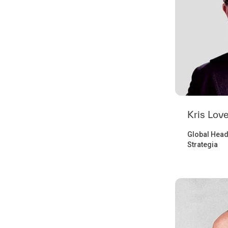
Kris Lov
Global Hea
Strategia