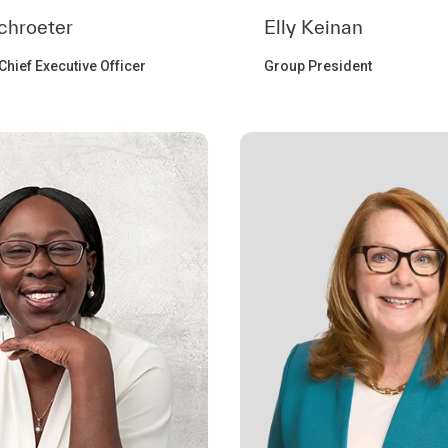
chroeter
Elly Keinan
hief Executive Officer
Group President