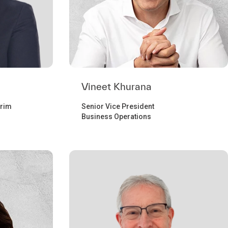
Vineet Khurana
erim
Senior Vice President
Business Operations