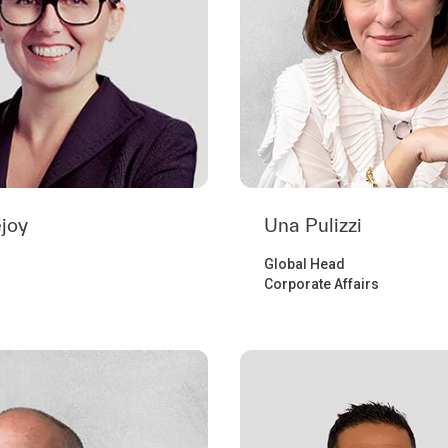
ejoy
Una Pulizzi
d
Global Head
Corporate Affairs