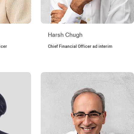
Harsh Chugh
icer
Chief Financial Officer ad interim