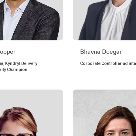
Bhavna Doegar
Cooper
Corporate Controller ad int
r, Kyndryl Delivery
grity Champion