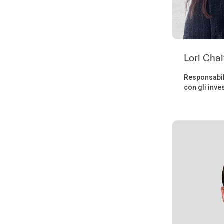
Lori Cha
Responsabil
con gli inves