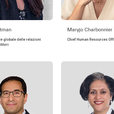
itman
Maryjo Charbonnier
e globale delle relazioni
Chief Human Resources Off
titori