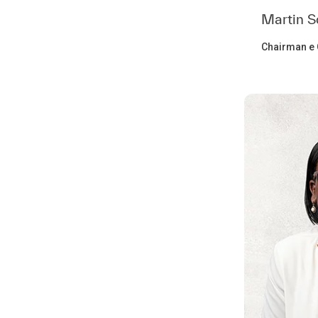
Martin S
Chairman e C