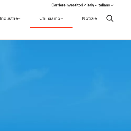
Carriere
Investitori
Italy - Italiano
(opens in a new window)
Industrie
Chi siamo
Notizie
Apri ricerca