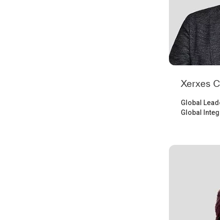
Xerxes 
Global Leade
Global Inte