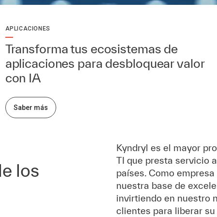
APLICACIONES
Transforma tus ecosistemas de
aplicaciones para desbloquear valor
con IA
Saber más
Kyndryl es el mayor pro
TI que presta servicio 
e los
países. Como empresa 
nuestra base de excele
invirtiendo en nuestro
clientes para liberar su