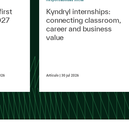
irst
Kyndryl internships:
027
connecting classroom,
career and business
value
026
Artículo
30 jul 2026