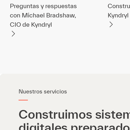
Preguntas y respuestas
Constru
con Michael Bradshaw,
Kyndryl
CIO de Kyndryl
Nuestros servicios
Construimos siste
digitales preparado