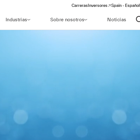
Carreras
Inversores
Spain - Español
(opens in a new window)
Industrias
Sobre nosotros
Noticias
A