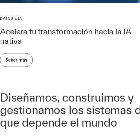
DATOS E IA
Acelera tu transformación hacia la IA
nativa
Saber más
Diseñamos, construimos y
gestionamos los sistemas d
que depende el mundo