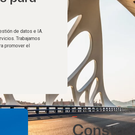
estión de datos e IA.
rvicios. Trabajamos
ra promover el
HISTORIAS DE NUESTROS CLIENT
Construi