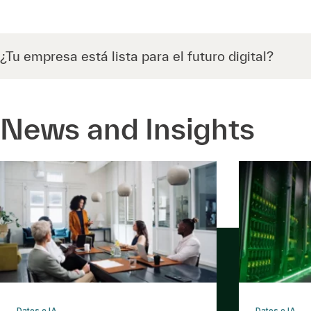
¿Tu empresa está lista para el futuro digital?
News and Insights
Datos e IA
Datos e IA