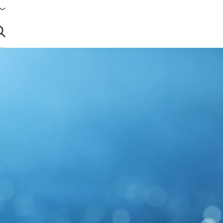
brir búsqueda