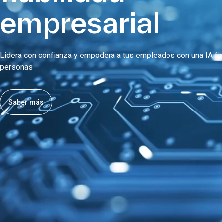
empresarial
Lidera con confianza y empodera a tus empleados con una IA fia
personas
Saber más