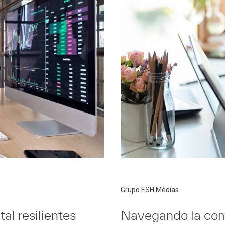
Grupo ESH Médias
al resilientes
Navegando la comp