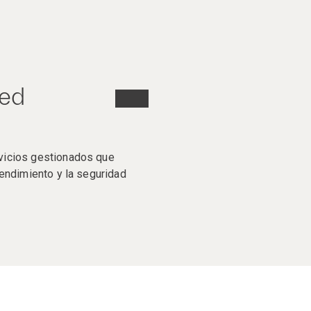
red
vicios gestionados que
rendimiento y la seguridad