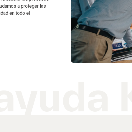
ayudamos a proteger las
idad en todo el
ayuda 