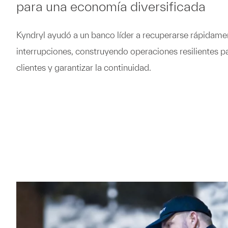
para una economía diversificada
Kyndryl ayudó a un banco líder a recuperarse rápidame
interrupciones, construyendo operaciones resilientes pa
clientes y garantizar la continuidad.