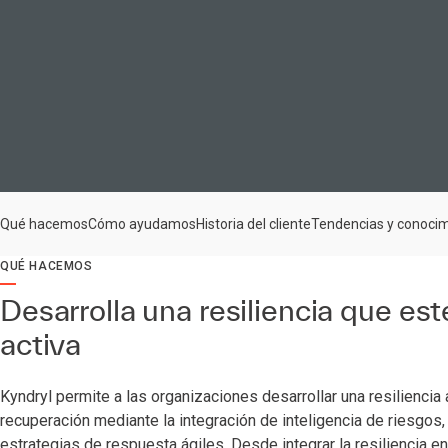
Qué hacemos
Cómo ayudamos
Historia del cliente
Tendencias y conoci
QUÉ HACEMOS
Desarrolla una resiliencia que es
activa
Kyndryl permite a las organizaciones desarrollar una resiliencia 
recuperación mediante la integración de inteligencia de riesgos,
estrategias de respuesta ágiles. Desde integrar la resiliencia en