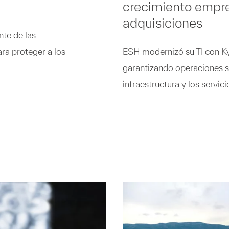
crecimiento empre
adquisiciones
nte de las
ra proteger a los
ESH modernizó su TI con Kyn
garantizando operaciones s
infraestructura y los servici