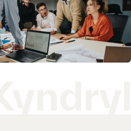
Kyndry