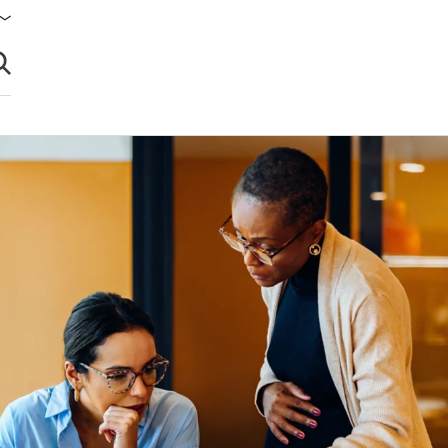
brir búsqueda