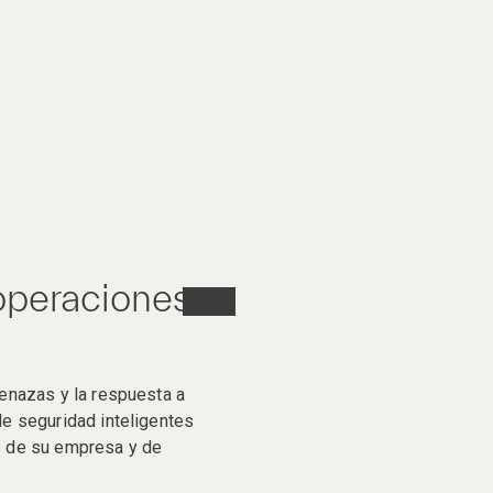
operaciones
enazas y la respuesta a
e seguridad inteligentes
s de su empresa y de