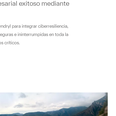
sarial exitoso mediante
dryl para integrar ciberresiliencia,
eguras e ininterrumpidas en toda la
os críticos.